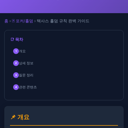
홈
›
🃏 포커/홀덤
› 텍사스 홀덤 규칙 완벽 가이드
📑 목차
개요
1
상세 정보
2
질문 정리
3
관련 콘텐츠
4
📌 개요