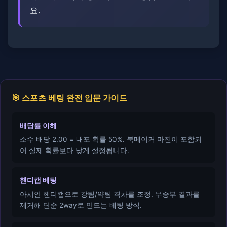
요.
🎯 스포츠 베팅 완전 입문 가이드
배당률 이해
소수 배당 2.00 = 내포 확률 50%. 북메이커 마진이 포함되
어 실제 확률보다 낮게 설정됩니다.
핸디캡 베팅
아시안 핸디캡으로 강팀/약팀 격차를 조정. 무승부 결과를
제거해 단순 2way로 만드는 베팅 방식.