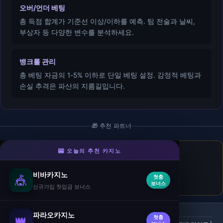
오버/언더 베팅
총 득점 합계가 기준선 이상/이하를 예측. 팀 전술과 날씨,
부상자 등 다양한 변수를 분석하세요.
뱅크롤 관리
총 베팅 자금의 1-5% 이하로 단일 베팅 설정. 감정적 베팅과
손실 추격은 파산의 지름길입니다.
🎁 추천 파트너
🎰 오늘의 추천 카지노
카심바슬롯
- 슬롯
첫입금 20% · 매일첫입금 +5% · 10년 무사고.
비바카지노
🎪
첫충
🎁 첫입금 20%
보너스
신규가입 첫입금 보너스
파라오카지노
👑
첫충