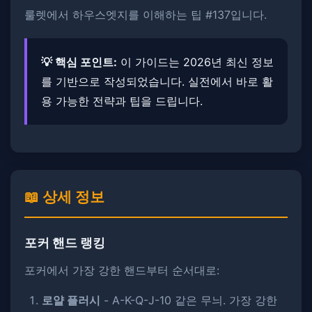
룰렛에서 하우스엣지를 이해하는 팁 #137입니다.
💡 핵심 포인트:
이 가이드는 2026년 최신 정보
를 기반으로 작성되었습니다. ​실전에서 바로 활
용 가능한 전략과 팁을 드립니다.
📖 상세 정보
포커 핸드 랭킹
포커에서 가장 강한 핸드부터 순서대로:
로얄 플러시
- A-K-Q-J-10 같은 무늬. ​​가장 강한