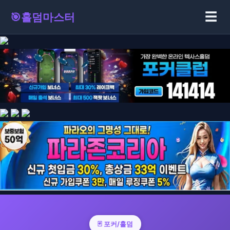
☰
🎯
홀덤마스터
🃏 포커/홀덤