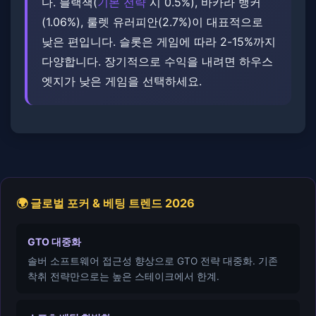
다. 블랙잭(
기본 전략
시 0.5%), 바카라 뱅커
(1.06%), 룰렛 유러피안(2.7%)이 대표적으로
낮은 편입니다. ​슬롯은 게임에 따라 2-15%까지
다양합니다. ​장기적으로 수익을 내려면 하우스
엣지가 낮은 게임을 선택하세요.
🌍 글로벌 포커 & 베팅 트렌드 2026
GTO 대중화
솔버 소프트웨어 접근성 향상으로 GTO 전략 대중화. 기존
착취 전략만으로는 높은 스테이크에서 한계.