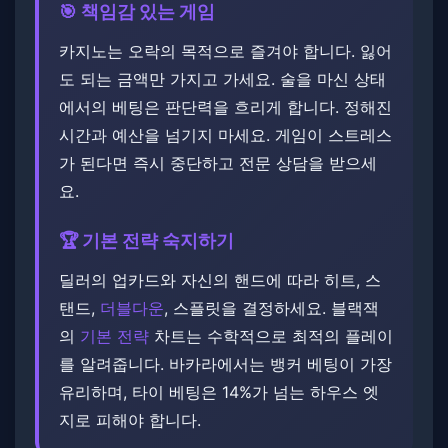
🎯 책임감 있는 게임
카지노는 오락의 목적으로 즐겨야 합니다. ​잃어
도 되는 금액만 가지고 가세요. ​​술을 마신 상태
에서의 베팅은 판단력을 흐리게 합니다. 정해진
시간과 예산을 넘기지 마세요. 게임이 스트레스
가 된다면 즉시 중단하고 전문 상담을 받으세
요.
🏆 기본 전략 숙지하기
딜러의 업카드와 자신의 핸드에 따라 히트, 스
탠드,
더블다운
, 스플릿을 결정하세요. 블랙잭
의
기본 전략
차트는 수학적으로 최적의 플레이
를 알려줍니다. ​바카라에서는 뱅커 베팅이 가장
유리하며, 타이 베팅은 14%가 넘는 하우스 엣
지로 피해야 합니다.