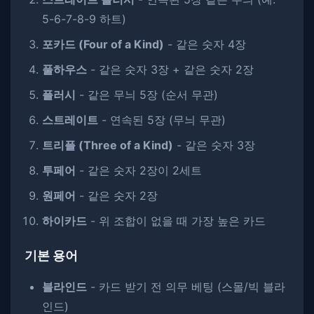
5-6-7-8-9 하트)
포카드 (Four of a Kind)
- 같은 숫자 4장
풀하우스
- 같은 숫자 3장 + 같은 숫자 2장
플러시
- 같은 무늬 5장 (순서 무관)
스트레이트
- 연속된 5장 (무늬 무관)
트리플 (Three of a Kind)
- 같은 숫자 3장
투페어
- 같은 숫자 2장이 2세트
원페어
- 같은 숫자 2장
하이카드
- 위 조합이 없을 때 가장 높은 카드
기본 용어
블라인드
- 카드 받기 전 의무 베팅 (스몰/빅 블라
인드)