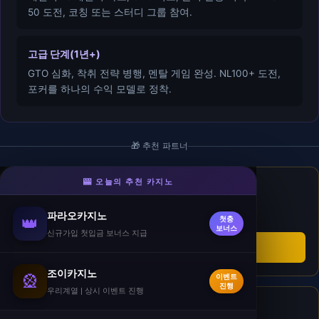
50 도전, 코칭 또는 스터디 그룹 참여.
고급 단계(1년+)
GTO 심화, 착취 전략 병행, 멘탈 게임 완성. NL100+ 도전,
포커를 하나의 수익 모델로 정착.
🎁 추천 파트너
🎰 오늘의 추천 카지노
1xBet
- 스포츠베팅
세계 최대 스포츠베팅! 축구,농구,e스포츠. 업계 최고 배당.
파라오카지노
👑
첫충
🎁 첫입금100%(최대€130)
보너스
신규가입 첫입금 보너스 지급
가입하기
조이카지노
🎡
이벤트
진행
우리계열 | 상시 이벤트 진행
비바카지노
- 온라인카지노