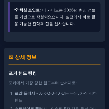
💡 핵심 포인트:
이 가이드는 2026년 최신 정보
를 기반으로 작성되었습니다. ​​실전에서 바로 활
용 가능한 전략과 팁을 선사합니다.
📖 상세 정보
포커 핸드 랭킹
포커에서 가장 강한 핸드부터 순서대로:
로얄 플러시
- A-K-Q-J-10 같은 무늬. ​​가장 강한
핸드.
스트레이트 플러시
- 연속된 5장 같은 무늬 (예: