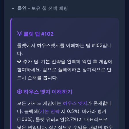
올인
- 보유 칩 전액 베팅
💡 룰렛 팁 #102
룰렛에서 하우스엣지를 이해하는 팁 #102입니
다.
💎 추가 팁: 기본 전략을 완벽히 익힌 후 게임에
참여하세요. 감으로 플레이하면 장기적으로 반
드시 손해를 봅니다.
🎲 하우스 엣지 이해하기
모든 카지노 게임에는
하우스 엣지
가 존재합니
다. ​블랙잭(
기본 전략
시 0.5%), 바카라 뱅커
(1.06%), 룰렛 유러피안(2.7%)이 대표적으로
낮은 편입니다. 장기적으로 수익을 내려면 하우