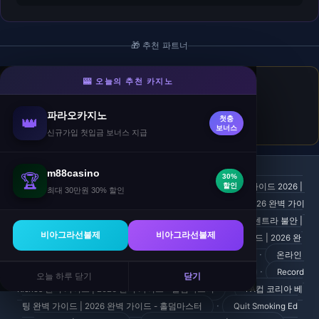
🎁 추천 파트너
🎰 오늘의 추천 카지노
조이카지노
- 우리계열
룰렛/슬롯/스포츠 상시 이벤트 진행.
파라오카지노
👑
첫충
🎁 상시 이벤트
보너스
신규가입 첫입금 보너스 지급
m88casino
🏆
30%
·
실데나필 특허 정보 - 비아센터
원주DB프로미 베팅 가이드 2026 |
할인
최대 30만원 30% 할인
·
KBL 농구 베팅 분석 | 월드코인러
J8s 플레이 가이드 | 2026 완벽 가이
·
·
드 - 홀덤마스터
실데나필 위험 요소 - 비아센터
센트라 불안 |
비아그라선불제
비아그라선불제
·
러브스토리 - ED 전문 정보
포커 프로 팁 #310 완벽 가이드 | 2026 완
·
벽 가이드 - 홀덤마스터
Cluster Slots List | 릴게임난다
온라인
·
·
무료바다이야기
Money Mania 플레이텍 | 릴게임난다
Record
오늘 하루 닫기
닫기
·
Riches 완벽 가이드 | 2026 완벽 가이드 - 홀덤마스터
FA컵 코리아 베
·
팅 완벽 가이드 | 2026 완벽 가이드 - 홀덤마스터
Quit Smoking Ed