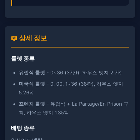
📖 상세 정보
룰렛 종류
유럽식 룰렛
- 0~36 (37칸), 하우스 엣지 2.7%
미국식 룰렛
- 0, 00, 1~36 (38칸), 하우스 엣지
5.26%
프렌치 룰렛
- 유럽식 + La Partage/En Prison 규
칙, 하우스 엣지 1.35%
베팅 종류