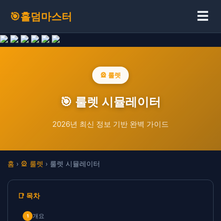
☰
🎯
홀덤마스터
🎡 룰렛
🎯 룰렛 시뮬레이터
2026년 최신 정보 기반 완벽 가이드
홈
›
🎡 룰렛
› 룰렛 시뮬레이터
📑 목차
개요
1