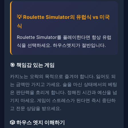
💡 Roulette Simulator의 유럽식 vs 미국
식
Roulette Simulator를 플레이한다면 항상 유럽
식을 선택하세요. ​​하우스엣지가 절반입니다.
🎯 책임감 있는 게임
카지노는 오락의 목적으로 즐겨야 합니다. 잃어도 되
는 금액만 가지고 가세요. 술을 마신 상태에서의 베팅
은 판단력을 흐리게 합니다. 정해진 시간과 예산을 넘
기지 마세요. 게임이 스트레스가 된다면 즉시 중단하
고 전문 상담을 받으세요.
🎲 하우스 엣지 이해하기