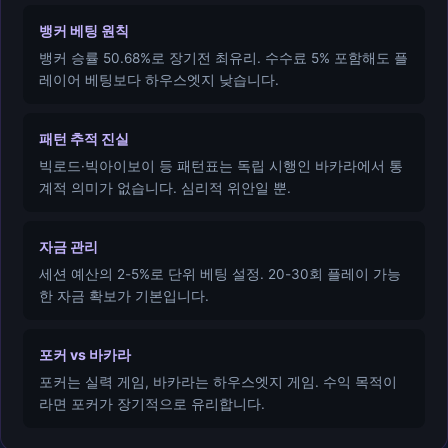
뱅커 베팅 원칙
뱅커 승률 50.68%로 장기전 최유리. 수수료 5% 포함해도 플
레이어 베팅보다 하우스엣지 낮습니다.
패턴 추적 진실
빅로드·빅아이보이 등 패턴표는 독립 시행인 바카라에서 통
계적 의미가 없습니다. 심리적 위안일 뿐.
자금 관리
세션 예산의 2-5%로 단위 베팅 설정. 20-30회 플레이 가능
한 자금 확보가 기본입니다.
포커 vs 바카라
포커는 실력 게임, 바카라는 하우스엣지 게임. 수익 목적이
라면 포커가 장기적으로 유리합니다.