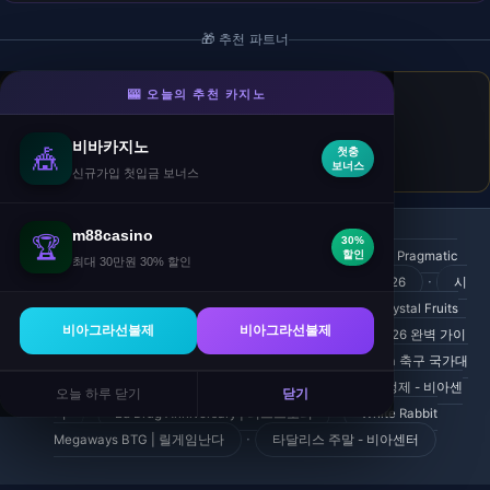
🎁 추천 파트너
🎰 오늘의 추천 카지노
다인카지노
- 온라인카지노
신규가입 후 첫입금 보너스 지급.
비바카지노
🎪
첫충
🎁 롤링조건 500%
보너스
신규가입 첫입금 보너스
m88casino
🏆
30%
John Hunter and the Book of Tut 슬롯 리뷰 | RTP 96.50% | Pragmatic
할인
최대 30만원 30% 할인
·
·
Play | 카지노월드
항암치료와 발기부전 | 러브스토리 2026
시
·
나그라 코막힘 - 2026년 최신 정보 | 러브스토리
243 Crystal Fruits
비아그라선불제
비아그라선불제
·
Tom Horn | 릴게임난다
BGaming 슬롯 완벽 가이드 | 2026 완벽 가이
드 - 홀덤마스터
아르헨티나 베팅 가이드 2026 - Argentina 축구 국가대
·
·
표 #A2F - 무한배팅맵
라스베이거스
시알리스 정제 - 비아센
오늘 하루 닫기
닫기
·
·
터
Ed Drug Anniversary | 러브스토리
White Rabbit
·
Megaways BTG | 릴게임난다
타달리스 주말 - 비아센터