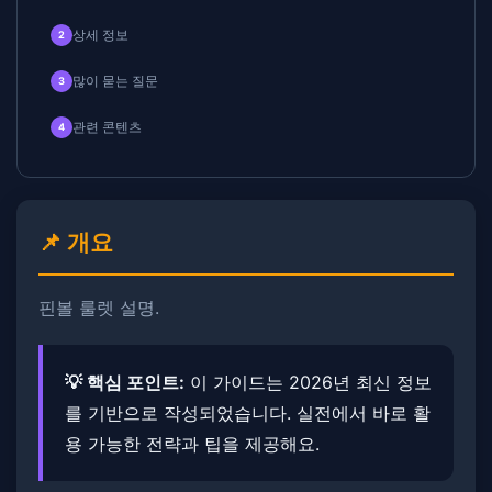
상세 정보
2
많이 묻는 질문
3
관련 콘텐츠
4
📌 개요
핀볼 룰렛 설명.
💡 핵심 포인트:
이 가이드는 2026년 최신 정보
를 기반으로 작성되었습니다. ​​실전에서 바로 활
용 가능한 전략과 팁을 제공해요.