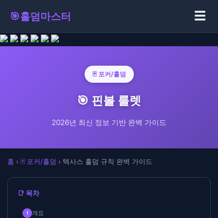
☰
🎯
홀덤마스터
🃏 포커/홀덤
🎯 핀볼 룰렛
2026년 최신 정보 기반 완벽 가이드
홈
›
🃏 포커/홀덤
› 텍사스 홀덤 규칙 완벽 가이드
📑 목차
개요
1