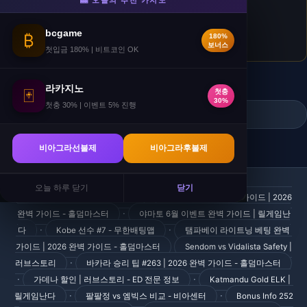
🎰 오늘의 추천 카지노
조이카지노
- 우리계열
룰렛/슬롯/스포츠 상시 이벤트 진행.
bcgame
₿
180%
🎁 상시 이벤트
보너스
첫입금 180% | 비트코인 OK
·
라카지노
🃏
첫충
30%
첫충 30% | 이벤트 5% 진행
러브부스트
·
비아그라선불제
비아그라후불제
오늘 하루 닫기
닫기
·
야마토 ios guide | 릴게임난다
Fortune Rabbit 완벽 가이드 | 2026
·
완벽 가이드 - 홀덤마스터
야마토 6월 이벤트 완벽 가이드 | 릴게임난
·
·
다
Kobe 선수 #7 - 무한배팅맵
탬파베이 라이트닝 베팅 완벽
가이드 | 2026 완벽 가이드 - 홀덤마스터
Sendom vs Vidalista Safety |
·
러브스토리
바카라 승리 팁 #263 | 2026 완벽 가이드 - 홀덤마스터
·
·
가데나 할인 | 러브스토리 - ED 전문 정보
Katmandu Gold ELK |
·
·
릴게임난다
팔팔정 vs 엠빅스 비교 - 비아센터
Bonus Info 252