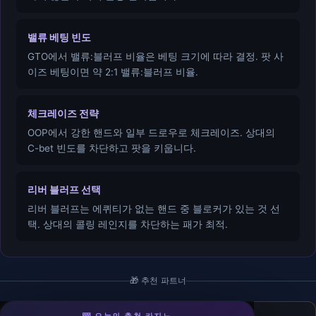
밸류 베팅 빈도
GTO에서 밸류:블러프 비율은 베팅 크기에 따라 결정. 팟 사
이즈 베팅이면 약 2:1 밸류:블러프 비율.
체크레이즈 전략
OOP에서 강한 핸드와 일부 드로우로 체크레이즈. 상대의
C-bet 빈도를 차단하고 팟을 키웁니다.
리버 블러프 선택
리버 블러프는 에퀴티가 없는 핸드 중 블로커가 있는 것 선
택. 상대의 콜링 레인지를 차단하는 패가 최적.
🎁 추천 파트너