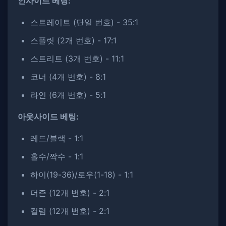
인사이드 베팅:
스트레이트 (단일 번호) - 35:1
스플릿 (2개 번호) - 17:1
스트리트 (3개 번호) - 11:1
코너 (4개 번호) - 8:1
라인 (6개 번호) - 5:1
아웃사이드 베팅:
레드/블랙 - 1:1
홀수/짝수 - 1:1
하이(19-36)/로우(1-18) - 1:1
더즌 (12개 번호) - 2:1
컬럼 (12개 번호) - 2:1