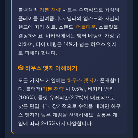
블랙잭의
기본 전략
차트는 수학적으로 최적의
플레이를 알려줍니다. 딜러의 업카드와 자신의
핸드에 따라 히트, 스탠드,
더블다운
, 스플릿을
결정하세요. ​바카라에서는 뱅커 베팅이 가장 유
리하며, 타이 베팅은 14%가 넘는 하우스 엣지
로 피해야 합니다.
🎲 하우스 엣지 이해하기
모든 카지노 게임에는
하우스 엣지
가 존재합니
다. ​블랙잭(
기본 전략
시 0.5%), 바카라 뱅커
(1.06%), 룰렛 유러피안(2.7%)이 대표적으로
낮은 편입니다. 장기적으로 수익을 내려면 하우
스 엣지가 낮은 게임을 선택하세요. ​슬롯은 게
임에 따라 2-15%까지 다양합니다.