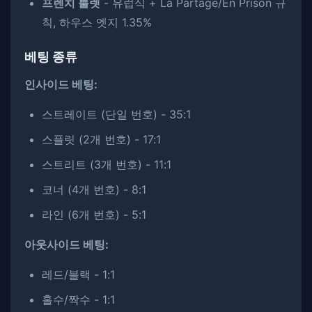
프렌치 룰렛
- 유럽식 + La Partage/En Prison 규
칙, 하우스 엣지 1.35%
베팅 종류
인사이드 베팅:
스트레이트 (단일 번호) - 35:1
스플릿 (2개 번호) - 17:1
스트리트 (3개 번호) - 11:1
코너 (4개 번호) - 8:1
라인 (6개 번호) - 5:1
아웃사이드 베팅:
레드/블랙 - 1:1
홀수/짝수 - 1:1