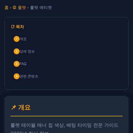
홈
›
🎡 룰렛
› 룰렛 에티켓
📑 목차
개요
1
상세 정보
2
FAQ
3
관련 콘텐츠
4
📌 개요
룰렛 테이블 매너 칩 색상, 베팅 타이밍 전문 가이드