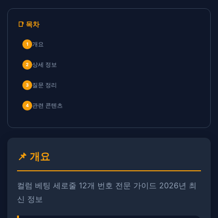
📑 목차
개요
1
상세 정보
2
질문 정리
3
관련 콘텐츠
4
📌 개요
컬럼 베팅 세로줄 12개 번호 전문 가이드 2026년 최
신 정보