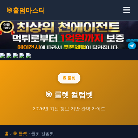
☰
🎯
홀덤마스터
🎡 룰렛
🎯 룰렛 컬럼벳
2026년 최신 정보 기반 완벽 가이드
홈
›
🎡 룰렛
› 룰렛 컬럼벳