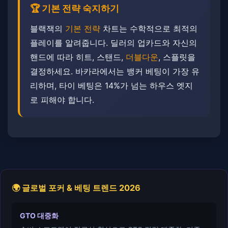
🏆 기본 전략 숙지하기
블랙잭의
기본 전략
차트는 수학적으로 최적의
플레이를 알려줍니다. ​딜러의 업카드와 자신의
핸드에 따라 히트, 스탠드,
더블다운
, 스플릿을
결정하세요. ​​바카라에서는 뱅커 베팅이 가장 유
리하며, 타이 베팅은 14%가 넘는 하우스 엣지
로 피해야 합니다.
🌍 글로벌 포커 & 베팅 트렌드 2026
GTO 대중화