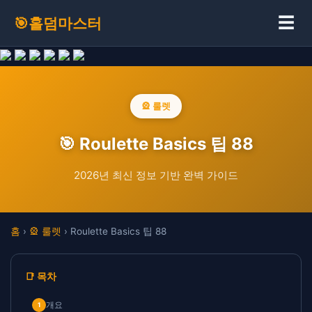
☰
🎯
홀덤마스터
🎡 룰렛
🎯 Roulette Basics 팁 88
2026년 최신 정보 기반 완벽 가이드
홈
›
🎡 룰렛
› Roulette Basics 팁 88
📑 목차
개요
1