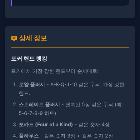
📖 상세 정보
포커 핸드 랭킹
포커에서 가장 강한 핸드부터 순서대로:
로얄 플러시
- A-K-Q-J-10 같은 무늬. 가장 강한
핸드.
스트레이트 플러시
- 연속된 5장 같은 무늬 (예:
5-6-7-8-9 하트)
포카드 (Four of a Kind)
- 같은 숫자 4장
풀하우스
- 같은 숫자 3장 + 같은 숫자 2장