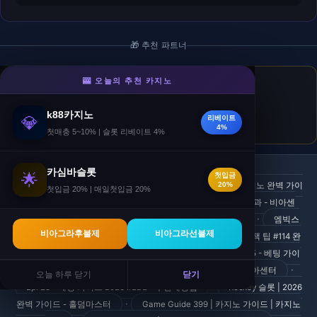
🎁 추천 파트너
🎰 오늘의 추천 카지노
다인카지노
- 온라인카지노
신규가입 후 첫입금 보너스 지급.
k88카지노
💎
리베이트
🎁 롤링조건 500%
4%
첫매충 5~10% | 슬롯 리베이트 4%
카심바슬롯
🌟
첫입금
·
야마토 150연타 공략 | 릴게임난다
모바일 라이브 카지노 완벽 가이
20%
첫입금 20% | 매일첫입금 20%
· ·
드 | 2026 완벽 가이드 - 홀덤마스터
자이데나 빠른결과 - 비아센
·
·
터
하드그라 온라인구매 | 러브스토리 - ED 전문 정보
엠빅스
비아그라후불제
비아그라선불제
·
약동학 - 비아센터
센돔 일반결과 - 비아센터
블랙잭 팁 #114 완
·
벽 가이드 | 2026 완벽 가이드 - 홀덤마스터
A League 15 - 베팅 가이
·
·
드 2026 #7C3 - 무한배팅맵
바데나필 20mg 비교 - 비아센터
오늘 하루 닫기
닫기
·
Epl 28 - 베팅 가이드 2026 #EDE - 무한배팅맵
Rockey 슬롯 | 2026
·
완벽 가이드 - 홀덤마스터
Game Guide 399 | 카지노 가이드 | 카지노