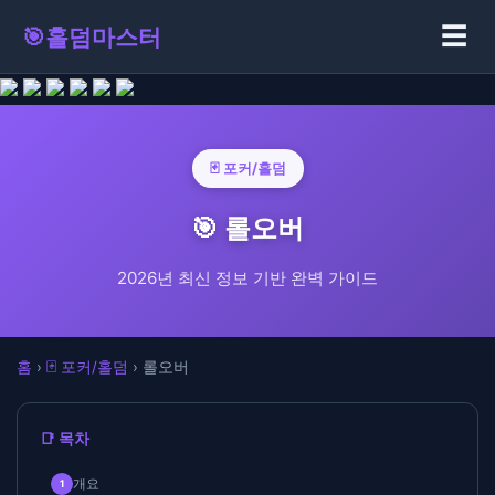
☰
🎯
홀덤마스터
🃏 포커/홀덤
🎯 롤오버
2026년 최신 정보 기반 완벽 가이드
홈
›
🃏 포커/홀덤
› 롤오버
📑 목차
개요
1