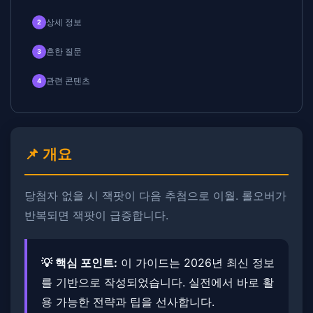
상세 정보
2
흔한 질문
3
관련 콘텐츠
4
📌 개요
당첨자 없을 시 잭팟이 다음 추첨으로 이월. ​​롤오버가
반복되면 잭팟이 급증합니다.
💡 핵심 포인트:
이 가이드는 2026년 최신 정보
를 기반으로 작성되었습니다. 실전에서 바로 활
용 가능한 전략과 팁을 선사합니다.