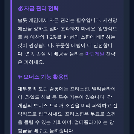
💰 자금 관리 전략
슬롯 게임에서 자금 관리는 필수입니다. ​​세션당
예산을 정하고 절대 초과하지 마세요. ​​일반적으
로 총 예산의 1-2%를 한 번의 스핀에 베팅하는
것이 권장됩니다. 꾸준한 베팅이 더 안전합니
다. ​연속 손실 시 베팅을 늘리는
마틴게일
전략
은 피하세요.
✨ 보너스 기능 활용법
대부분의 모던 슬롯에는 프리스핀, 멀티플라이
어, 와일드 심볼 등 특수 기능이 있습니다. ​각
게임의 보너스 트리거 조건을 미리 파악하고 전
략적으로 접근하세요. ​프리스핀은 무료로 스핀
을 돌릴 수 있는 기회이며, 멀티플라이어는 당
첨금을 배수로 늘려줍니다.