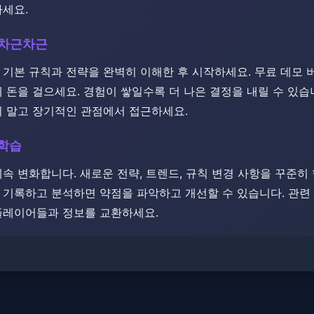
마세요.
 차근차근
 기본 규칙과 전략을 완벽히 이해한 후 시작하세요. 무료 데모
 돈을 걸으세요. ​경험이 쌓일수록 더 나은 결정을 내릴 수 있습
지 말고 장기적인 관점에서 접근하세요.
 학습
속 변화합니다. ​​새로운 전략, 트렌드, 규칙 변경 사항을 꾸준히 
 기록하고 분석하면 약점을 파악하고 개선할 수 있습니다. ​​관련
플레이어들과 정보를 교환하세요.