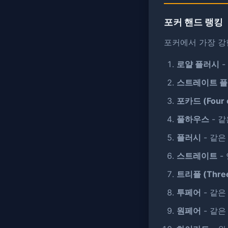
포커 핸드 랭킹
포커에서 가장 강
로얄 플러시
-
스트레이트 
포카드 (Four o
풀하우스
- 같
플러시
- 같은
스트레이트
-
트리플 (Three 
투페어
- 같은
원페어
- 같은