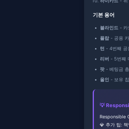
하이카드
- 위
기본 용어
블라인드
- 카
플랍
- 공용 
턴
- 4번째 공
리버
- 5번째
팟
- 베팅금 
올인
- 보유 
💡 Respon
Responsib
💎 추가 팁: