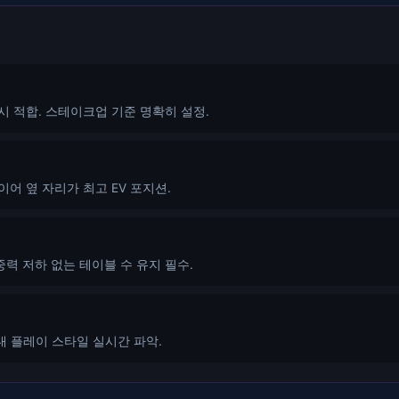
 시 적합. 스테이크업 기준 명확히 설정.
이어 옆 자리가 최고 EV 포지션.
중력 저하 없는 테이블 수 유지 필수.
상대 플레이 스타일 실시간 파악.