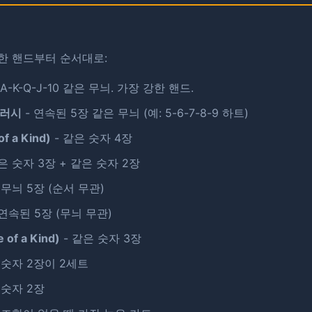
한 핸드부터 순서대로:
 A-K-Q-J-10 같은 무늬. ​가장 강한 핸드.
플러시
- 연속된 5장 같은 무늬 (예: 5-6-7-8-9 하트)
f a Kind)
- 같은 숫자 4장
은 숫자 3장 + 같은 숫자 2장
 무늬 5장 (순서 무관)
 연속된 5장 (무늬 무관)
of a Kind)
- 같은 숫자 3장
 숫자 2장이 2세트
 숫자 2장