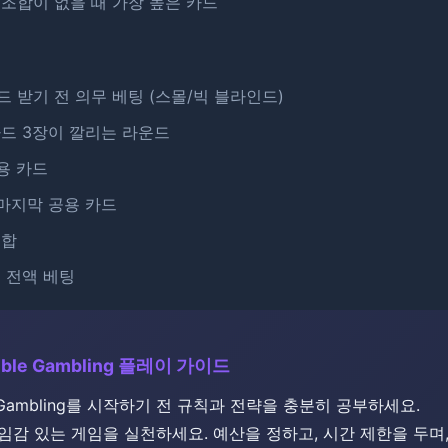
 조합이 없을 때 가장 높은 카드
드 받기 전 의무 베팅 (스몰/빅 블라인드)
카드 3장이 깔리는 라운드
용 카드
 마지막 공용 카드
총합
칩 전액 베팅
sible Gambling 플레이 가이드
le Gambling를 시작하기 전 규칙과 전략을 충분히 공부하세요.
 책임감 있는 게임을 실천하세요. 예산을 정하고, 시간 제한을 두며