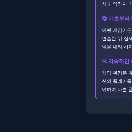
서 게임하지 
📚 기초부터
어떤 게임이든
연습한 뒤 실제
익을 내려 하
🔍 지속적인
게임 환경은 계
신의 플레이를
여하여 다른 