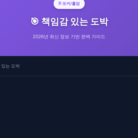
🃏 포커/홀덤
🎯 책임감 있는 도박
2026년 최신 정보 기반 완벽 가이드
 있는 도박