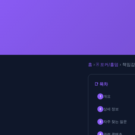
홈
›
🃏 포커/홀덤
› 책임감
📑 목차
개요
1
상세 정보
2
자주 찾는 질문
3
관련 콘텐츠
4