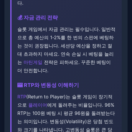
다.
💰 자금 관리 전략
슬롯 게임에서 자금 관리는 필수입니다. ​일반적
으로 총 예산의 1-2%를 한 번의 스핀에 베팅하
는 것이 권장됩니다. ​​세션당 예산을 정하고 절
대 초과하지 마세요. ​​연속 손실 시 베팅을 늘리
는
마틴게일
전략은 피하세요. ​​꾸준한 베팅이
더 안전합니다.
🎰 RTP와 변동성 이해하기
RTP
(Return to Player)는 슬롯 게임이 장기적
으로
플레이어
에게 돌려주는 비율입니다. ​​96%
RTP는 100원 베팅 시 평균 96원을 돌려받는다
는 의미입니다. ​변동성(Volatility)은 당첨 빈도
와 크기를 나타냅니다. ​고변동성 슬롯은 큰 당