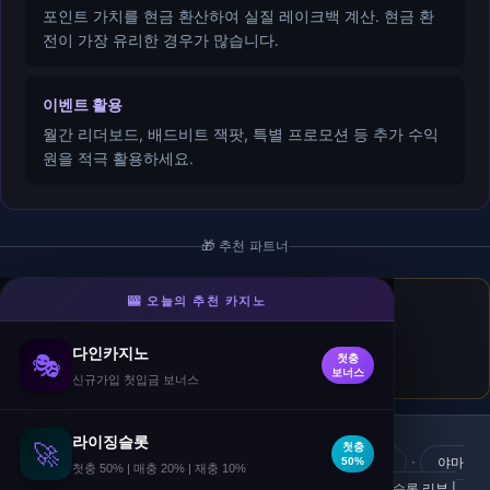
포인트 가치를 현금 환산하여 실질 레이크백 계산. 현금 환
전이 가장 유리한 경우가 많습니다.
이벤트 활용
월간 리더보드, 배드비트 잭팟, 특별 프로모션 등 추가 수익
원을 적극 활용하세요.
🎁 추천 파트너
🎰 오늘의 추천 카지노
카심바슬롯
- 슬롯
첫입금 20% · 매일첫입금 +5% · 10년 무사고.
다인카지노
🎭
첫충
🎁 첫입금 20%
보너스
신규가입 첫입금 보너스
라이징슬롯
🚀
첫충
·
·
아바나필 고령자 가이드 | 러브스토리 2026 - 전문 ED 정보
50%
야마
첫충 50% | 매충 20% | 재충 10%
·
토 야마토 신천지 소개 게임 | 릴게임난다
Chaos Crew 슬롯 리뷰 |