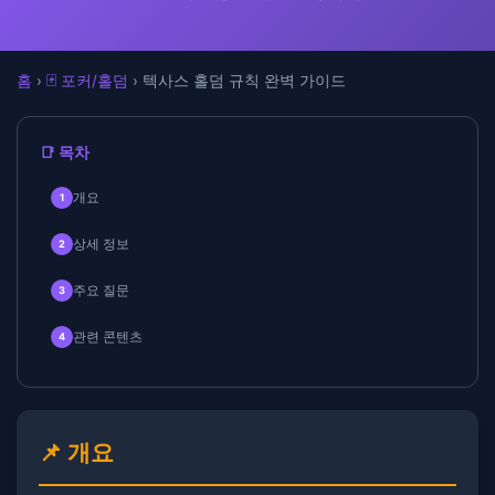
홈
›
🃏 포커/홀덤
› 텍사스 홀덤 규칙 완벽 가이드
📑 목차
개요
1
상세 정보
2
주요 질문
3
관련 콘텐츠
4
📌 개요