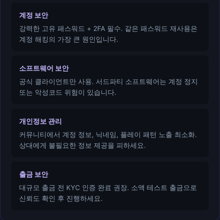
계정 보안
강력한 고유 패스워드 + 2FA 필수. 같은 패스워드 재사용은
계정 해킹의 가장 큰 원인입니다.
소프트웨어 보안
공식 클라이언트만 사용. 서드파티 소프트웨어는 계정 정지
또는 악성코드 위험이 있습니다.
개인정보 관리
커뮤니티에서 계정 정보, 닉네임, 플레이 패턴 노출 최소화.
상대에게 불필요한 정보 제공을 피하세요.
출금 보안
대규모 출금 전 KYC 인증 완료 권장. 소액 테스트 출금으로
신뢰도 확인 후 진행하세요.