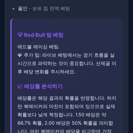
올인
- 보유 칩 전액 베팅
💡 Red Bull 팀 베팅
레드불 레이싱 베팅.
💎 추가 팁: 라이브 베팅에서는 경기 흐름을 실
시간으로 파악하는 것이 중요합니다. ​선제골 이
후 배당 변화를 주시하세요.
📈 배당률 분석하기
배당률은 해당 결과의 확률을 반영합니다. ​​하지
만 북메이커의 마진이 포함되어 있으므로 실제
확률보다 낮게 책정됩니다. ​1.50 배당은 약
66.7% 확률, 2.00 배당은 50% 확률을 의미합
니다. ​여러 북메이커의 배당을 비교하여 가장