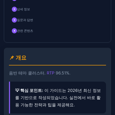
상세 정보
2
질문과 답변
3
관련 콘텐츠
4
📌 개요
음반 테마 클러스터.
RTP
96.51%.
💡 핵심 포인트:
이 가이드는 2026년 최신 정보
를 기반으로 작성되었습니다. ​실전에서 바로 활
용 가능한 전략과 팁을 제공해요.