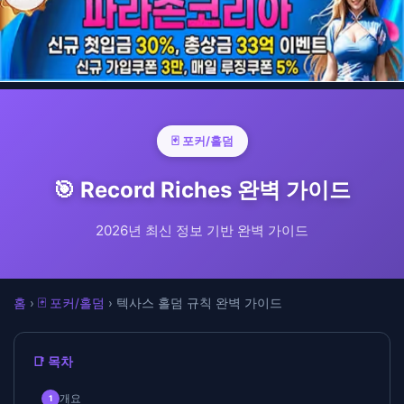
🃏 포커/홀덤
🎯 Record Riches 완벽 가이드
2026년 최신 정보 기반 완벽 가이드
홈
›
🃏 포커/홀덤
› 텍사스 홀덤 규칙 완벽 가이드
📑 목차
개요
1