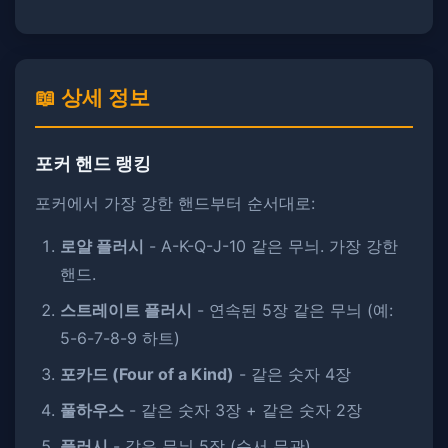
📖 상세 정보
포커 핸드 랭킹
포커에서 가장 강한 핸드부터 순서대로:
로얄 플러시
- A-K-Q-J-10 같은 무늬. ​​가장 강한
핸드.
스트레이트 플러시
- 연속된 5장 같은 무늬 (예:
5-6-7-8-9 하트)
포카드 (Four of a Kind)
- 같은 숫자 4장
풀하우스
- 같은 숫자 3장 + 같은 숫자 2장
플러시
- 같은 무늬 5장 (순서 무관)