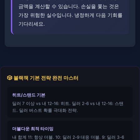
금액을 계산할 수 있습니다. 손실을 쫓는 것은
가장 위험한 실수입니다. ​냉정하게 다음 기회를
기다리세요.
🎲 블랙잭 기본 전략 완전 마스터
히트/스탠드 기본
딜러 7 이상 vs 내 12-16: 히트. 딜러 2-6 vs 내 12-16: 스탠
드. 딜러 버스트 확률 극대화 전략.
더블다운 최적 타이밍
내 합계 11: 항상 더블. 10: 딜러 2-9 대응 더블. 9: 딜러 3-6