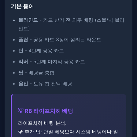
기본 용어
블라인드
- 카드 받기 전 의무 베팅 (스몰/빅 블라
인드)
플랍
- 공용 카드 3장이 깔리는 라운드
턴
- 4번째 공용 카드
리버
- 5번째 마지막 공용 카드
팟
- 베팅금 총합
올인
- 보유 칩 전액 베팅
💡 RB 라이프치히 베팅
라이프치히 베팅 분석.
💎 추가 팁: 단일 베팅보다 시스템 베팅이나 멀