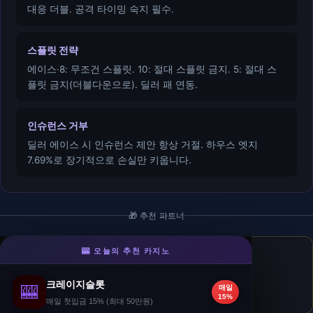
대응 더블. 공격 타이밍 숙지 필수.
스플릿 전략
에이스·8: 무조건 스플릿. 10: 절대 스플릿 금지. 5: 절대 스
플릿 금지(더블다운으로). 딜러 패 연동.
인슈런스 거부
딜러 에이스 시 인슈런스 제안 항상 거절. 하우스 엣지
7.69%로 장기적으로 손실만 키웁니다.
🎁 추천 파트너
🎰 오늘의 추천 카지노
솔카지노
- 카지노/베팅
개인롤링 콤프 0.6% · 신규회원 가입쿠폰 지급.
크레이지슬롯
🎰
매일
🎁 신규 가입쿠폰
15%
매일 첫입금 15% (최대 50만원)