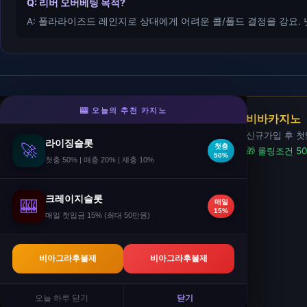
Q: 리버 오버베팅 목적?
A: 폴라라이즈드 레인지로 상대에게 어려운 콜/폴드 결정을 강요. 
🎰 오늘의 추천 카지노
1xBet
비바카지노
- 스포츠베팅
세계 최대 스포츠베팅! 축구,농구,e스포츠. 업계
신규가입 후 첫
라이징슬롯
🚀
첫충
최고 배당.
🎁 롤링조건 5
50%
첫충 50% | 매충 20% | 재충 10%
🎁 첫입금100%(최대€130)
크레이지슬롯
🎰
매일
15%
매일 첫입금 15% (최대 50만원)
비아그라후불제
비아그라후불제
오늘 하루 닫기
닫기