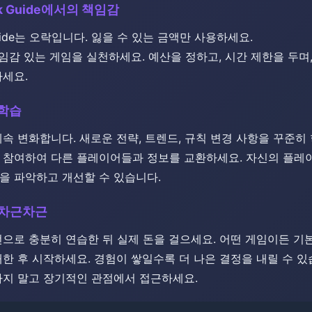
ack Guide에서의 책임감
Guide는 오락입니다. ​​잃을 수 있는 금액만 사용하세요.
 책임감 있는 게임을 실천하세요. 예산을 정하고, 시간 제한을 두며
마세요.
 학습
속 변화합니다. ​​새로운 전략, 트렌드, 규칙 변경 사항을 꾸준히 학
 참여하여 다른 플레이어들과 정보를 교환하세요. 자신의 플레
을 파악하고 개선할 수 있습니다.
 차근차근
전으로 충분히 연습한 뒤 실제 돈을 걸으세요. 어떤 게임이든 기
한 후 시작하세요. 경험이 쌓일수록 더 나은 결정을 내릴 수 있
하지 말고 장기적인 관점에서 접근하세요.