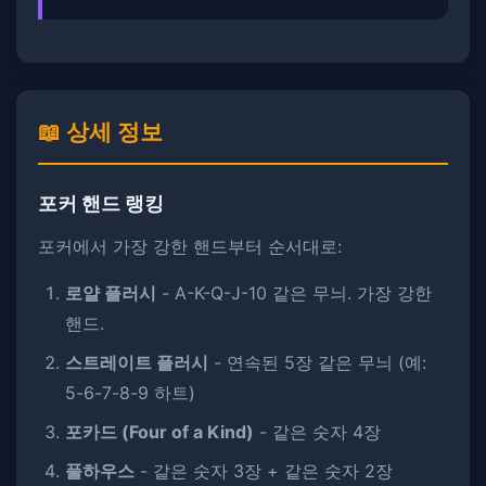
📖 상세 정보
포커 핸드 랭킹
포커에서 가장 강한 핸드부터 순서대로:
로얄 플러시
- A-K-Q-J-10 같은 무늬. ​가장 강한
핸드.
스트레이트 플러시
- 연속된 5장 같은 무늬 (예:
5-6-7-8-9 하트)
포카드 (Four of a Kind)
- 같은 숫자 4장
풀하우스
- 같은 숫자 3장 + 같은 숫자 2장