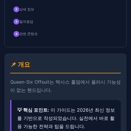
상세 정보
2
질의응답
3
관련 콘텐츠
4
📌 개요
Queen-Six Offsuit는 텍사스 홀덤에서 플러시 가능성
이 없는 핸드입니다.
💡 핵심 포인트:
이 가이드는 2026년 최신 정보
를 기반으로 작성되었습니다. ​​실전에서 바로 활
용 가능한 전략과 팁을 드립니다.