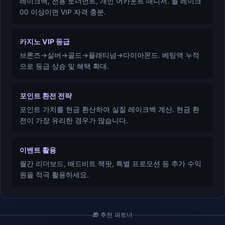
레이크백, 전용 토너먼트, 개인 어카운트 매니저. 월 레이크
00 이상이면 VIP 자격 충분.
카지노 VIP 등급
브론즈→실버→골드→플래티넘→다이아몬드. 베팅액 누적
으로 등급 상승 및 혜택 확대.
포인트 환전 전략
포인트 가치를 현금 환산하여 실질 레이크백 계산. 현금 환
전이 가장 유리한 경우가 많습니다.
이벤트 활용
월간 리더보드, 배드비트 잭팟, 특별 프로모션 등 추가 수익
원을 적극 활용하세요.
🎁 추천 파트너