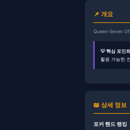
📌 개요
Queen-Seven
💡 핵심 포인트
활용 가능한 
📖 상세 정보
포커 핸드 랭킹