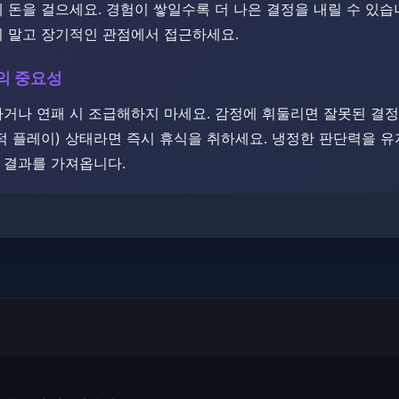
 돈을 걸으세요. ​경험이 쌓일수록 더 나은 결정을 내릴 수 있습니
지 말고 장기적인 관점에서 접근하세요.
리의 중요성
하거나 연패 시 조급해하지 마세요. ​감정에 휘둘리면 잘못된 결
적 플레이) 상태라면 즉시 휴식을 취하세요. 냉정한 판단력을 유
 결과를 가져옵니다.