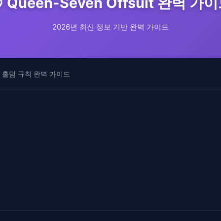
 Queen-Seven Offsuit 완벽 가
2026년 최신 정보 기반 완벽 가이드
 홀덤 규칙 완벽 가이드