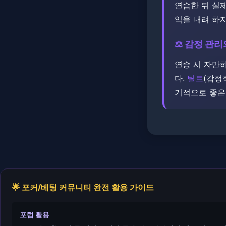
연습한 뒤 실제
익을 내려 하
⚖️ 감정 관
연승 시 자만
다.
틸트
(감정
기적으로 좋은
🌟 포커/베팅 커뮤니티 완전 활용 가이드
포럼 활용