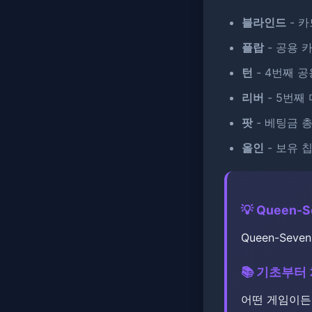
블라인드
- 카
플랍
- 공용 
턴
- 4번째 공
리버
- 5번째
팟
- 베팅금 
올인
- 보유 
💡 Queen-
Queen-Sev
📚 기초부터
어떤 게임이든 