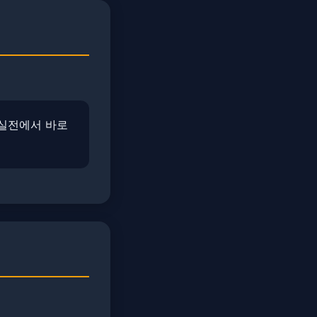
 실전에서 바로