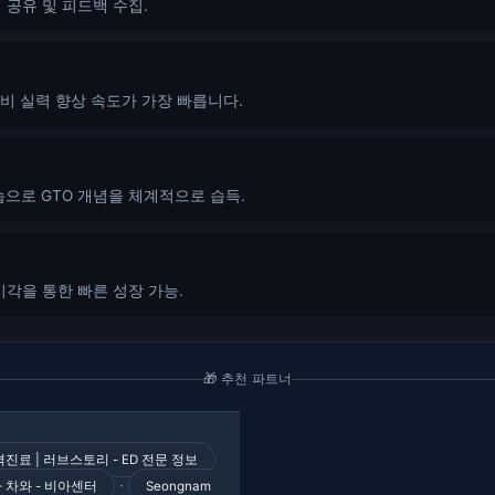
 공유 및 피드백 수집.
투자 대비 실력 향상 속도가 가장 빠릅니다.
 기반 학습으로 GTO 개념을 체계적으로 습득.
 시각을 통한 빠른 성장 가능.
🎁 추천 파트너
진료 | 러브스토리 - ED 전문 정보
·
 차와 - 비아센터
Seongnam