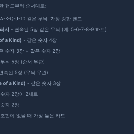
한 핸드부터 순서대로:
 A-K-Q-J-10 같은 무늬. ​가장 강한 핸드.
플러시
- 연속된 5장 같은 무늬 (예: 5-6-7-8-9 하트)
f a Kind)
- 같은 숫자 4장
은 숫자 3장 + 같은 숫자 2장
 무늬 5장 (순서 무관)
 연속된 5장 (무늬 무관)
of a Kind)
- 같은 숫자 3장
 숫자 2장이 2세트
 숫자 2장
 조합이 없을 때 가장 높은 카드