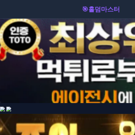
🎯
홀덤마스터