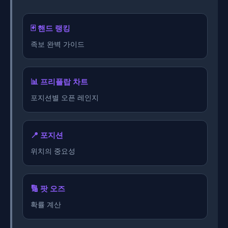
🃏 핸드 랭킹
족보 완벽 가이드
📊 프리플랍 차트
포지션별 오픈 레인지
📍 포지션
위치의 중요성
🔢 팟 오즈
확률 계산