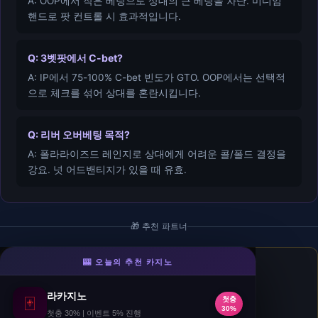
A: OOP에서 작은 베팅으로 상대의 큰 베팅을 차단. 미디엄
핸드로 팟 컨트롤 시 효과적입니다.
Q: 3벳팟에서 C-bet?
A: IP에서 75-100% C-bet 빈도가 GTO. OOP에서는 선택적
으로 체크를 섞어 상대를 혼란시킵니다.
Q: 리버 오버베팅 목적?
A: 폴라라이즈드 레인지로 상대에게 어려운 콜/폴드 결정을
강요. 넛 어드밴티지가 있을 때 유효.
🎁 추천 파트너
🎰 오늘의 추천 카지노
조이카지노
- 우리계열
룰렛/슬롯/스포츠 상시 이벤트 진행.
라카지노
🃏
첫충
🎁 상시 이벤트
30%
첫충 30% | 이벤트 5% 진행