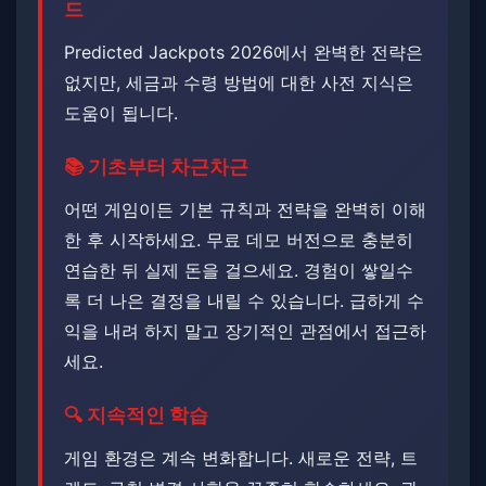
드
Predicted Jackpots 2026에서 완벽한 전략은
없지만, 세금과 수령 방법에 대한 사전 지식은
도움이 됩니다.
📚 기초부터 차근차근
어떤 게임이든 기본 규칙과 전략을 완벽히 이해
한 후 시작하세요. ​무료 데모 버전으로 충분히
연습한 뒤 실제 돈을 걸으세요. ​​경험이 쌓일수
록 더 나은 결정을 내릴 수 있습니다. ​​급하게 수
익을 내려 하지 말고 장기적인 관점에서 접근하
세요.
🔍 지속적인 학습
게임 환경은 계속 변화합니다. ​새로운 전략, 트