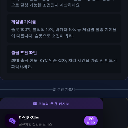
으로 달성 가능한 조건인지 계산하세요.
게임별 기여율
슬롯 100%, 블랙잭 10%, 바카라 10% 등 게임별 롤링 기여율
이 다릅니다. 슬롯으로 소진이 유리.
출금 조건 확인
최대 출금 한도, KYC 인증 절차, 처리 시간을 가입 전 반드시
파악하세요.
🎁 추천 파트너
🎰 오늘의 추천 카지노
솔카지노
- 카지노/베팅
개인롤링 콤프 0.6% · 신규회원 가입쿠폰 지급.
다인카지노
🎭
첫충
🎁 신규 가입쿠폰
보너스
신규가입 첫입금 보너스