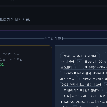
정으로 계정 보안 강화.
🎁 추천 파트너
- 온라인카지노
·
누리그라 정제 - 비아센터
입금 보너스 지급.
·
- 비아센터
Sildenafil 100mg
00%
·
브스토리
UEL 30주차 #3FA
Kidney-Disease 환자 Sildenafil Co
러브스토리
밀워키 브루어스 베
2026 완벽 가이드 - 홀덤마스터
·
비교 완벽 가이드 | 릴게임난다
예방 | 러브스토리 - ED 전문 정보
News 105 | 카지노 가이드 | 카지노