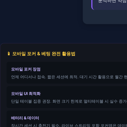
분석하면 약점
📱 모바일 포커 & 베팅 완전 활용법
모바일 포커 장점
언제 어디서나 접속. 짧은 세션에 최적. 대기 시간 활용으로 월간 핸
모바일 UI 최적화
단일 테이블 집중 권장. 화면 크기 한계로 멀티테이블 시 실수 증가
배터리 & 데이터
장시간 세션 시 충전기 필수. 라이브 스트리밍 포함 포커앱은 데이터 소