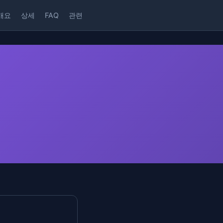
개요
상세
FAQ
관련