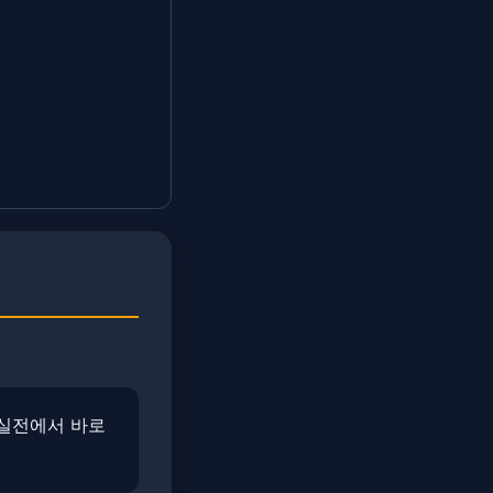
 실전에서 바로