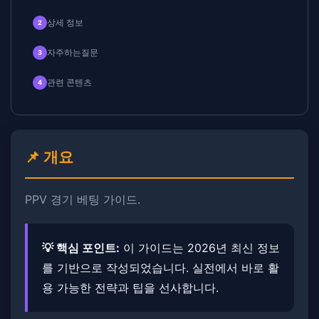
상세 정보
2
자주하는질문
3
관련 콘텐츠
4
📌 개요
PPV 경기 베팅 가이드.
💡 핵심 포인트:
이 가이드는 2026년 최신 정보
를 기반으로 작성되었습니다. ​실전에서 바로 활
용 가능한 전략과 팁을 선사합니다.