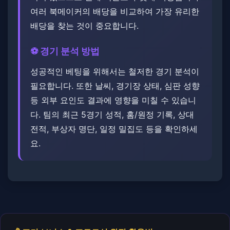
여러 북메이커의 배당을 비교하여 가장 유리한
배당을 찾는 것이 중요합니다.
⚽ 경기 분석 방법
성공적인 베팅을 위해서는 철저한 경기 분석이
필요합니다. ​​또한 날씨, 경기장 상태, 심판 성향
등 외부 요인도 결과에 영향을 미칠 수 있습니
다. 팀의 최근 5경기 성적, 홈/원정 기록, 상대
전적, 부상자 명단, 일정 밀집도 등을 확인하세
요.