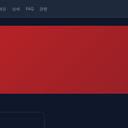
개요
상세
FAQ
관련