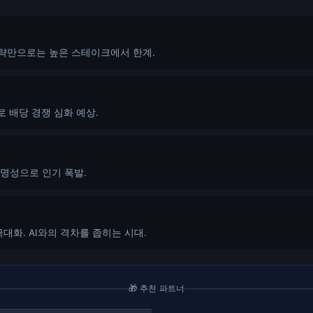
전략만으로는 높은 스테이크에서 한계.
 배당 경쟁 심화 예상.
익명성으로 인기 폭발.
효율 극대화. AI와의 격차를 좁히는 시대.
🎁 추천 파트너