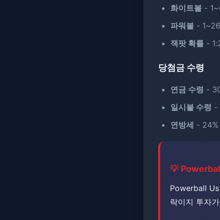
화이트볼
- 1
파워볼
- 1~2
잭팟 확률
- 1:
당첨금 수령
연금 수령
- 
일시불 수령
-
연방세
- 24
💡 Powerba
Powerball
락이지 투자가