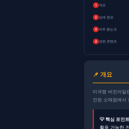
개요
1
상세 정보
2
자주 묻는것
3
관련 콘텐츠
4
📌 개요
미국령 버진아일랜
인된 소매점에서 
💡 핵심 포인트
활용 가능한 