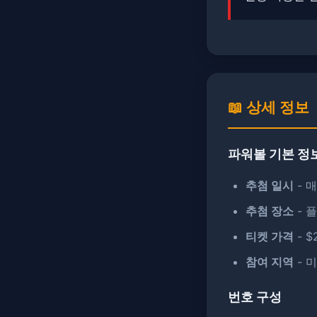
📖 상세 정보
파워볼 기본 정
추첨 일시
- 매
추첨 장소
- 
티켓 가격
- $
참여 지역
- 
번호 구성