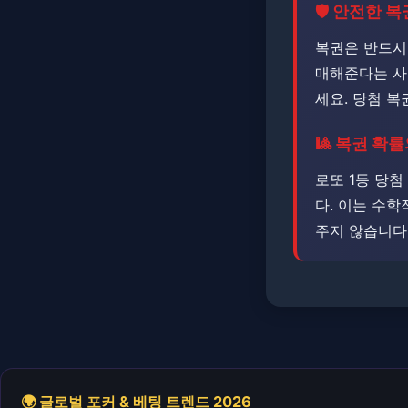
🛡️ 안전한 
복권은 반드시
매해준다는 사
세요. ​​당첨
🎱 복권 확
로또 1등 당첨
다. ​​이는 
주지 않습니다
🌍 글로벌 포커 & 베팅 트렌드 2026