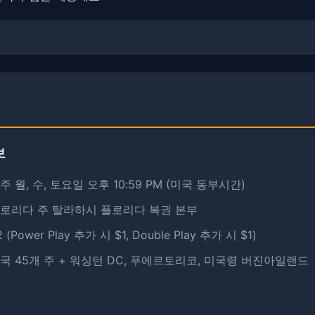
보
주 월, 수, 토요일 오후 10:59 PM (미국 동부시간)
플로리다 주 탈라하시 플로리다 복권 본부
2 (Power Play 추가 시 $1, Double Play 추가 시 $1)
미국 45개 주 + 워싱턴 DC, 푸에르토리코, 미국령 버진아일랜드