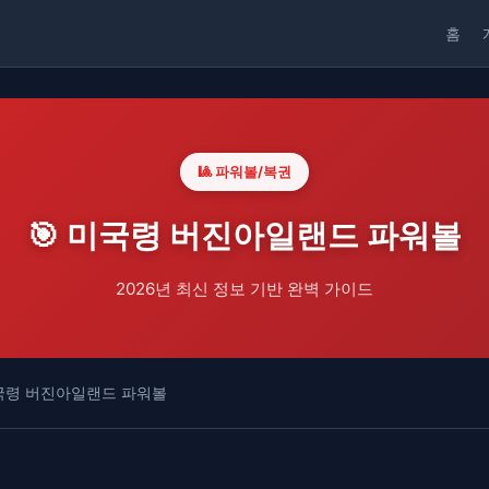
홈
🎱 파워볼/복권
🎯 미국령 버진아일랜드 파워볼
2026년 최신 정보 기반 완벽 가이드
국령 버진아일랜드 파워볼