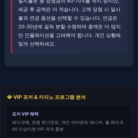
​일시불은 총 당첨금의 60-70%를 즉시 받지만,
세금 후 금액은 더 적습니다. 고액 당첨 시 일시
불과 연금 옵션을 선택할 수 있습니다. ​​연금은
20-30년에 걸쳐 분할 수령하며 총액은 더 많지
만 인플레이션을 고려해야 합니다. ​개인 상황에
맞게 선택하세요.
💎 VIP 포커 & 카지노 프로그램 분석
포커 VIP 혜택
레이크백, 전용 토너먼트, 개인 어카운트 매니저. 월 레이크
00 이상이면 VIP 자격 충분.