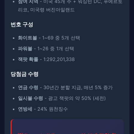
참여 지역
- 미국 45개 주 + 워싱턴 DC, 푸에르토
리코, 미국령 버진아일랜드
번호 구성
화이트볼
- 1~69 중 5개 선택
파워볼
- 1~26 중 1개 선택
잭팟 확률
- 1:292,201,338
당첨금 수령
연금 수령
- 30년간 분할 지급, 매년 5% 증가
일시불 수령
- 광고 잭팟의 약 50% (세전)
연방세
- 24% 원천징수