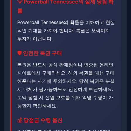
💡 Powerball Tennessee의 실제 당첨 확
률
Powerball Tennessee의 확률을 이해하고 현실
적인 기대를 가져야 합니다. ​​복권은 오락이지
투자가 아닙니다.
🛡️ 안전한 복권 구매
복권은 반드시 공식 판매점이나 인증된 온라인
사이트에서 구매하세요. ​​해외 복권을 대행 구매
해준다는 사기에 주의하세요. 당첨 복권은 분실
시 대체가 불가능하므로 안전하게 보관하세요.
고액 당첨 시 신원 보호를 위해 익명 수령이 가
능한지 확인하세요.
💰 당첨금 수령 옵션