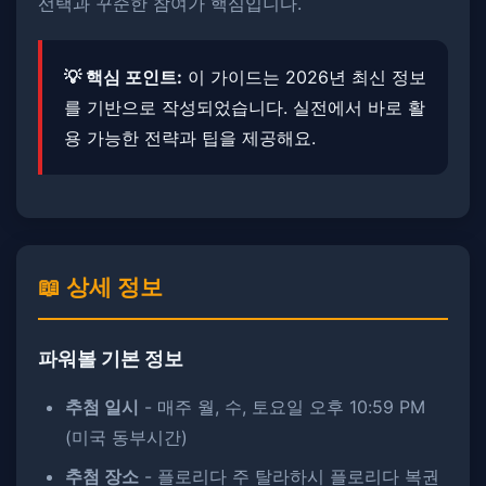
선택과 꾸준한 참여가 핵심입니다.
💡 핵심 포인트:
이 가이드는 2026년 최신 정보
를 기반으로 작성되었습니다. ​​실전에서 바로 활
용 가능한 전략과 팁을 제공해요.
📖 상세 정보
파워볼 기본 정보
추첨 일시
- 매주 월, 수, 토요일 오후 10:59 PM
(미국 동부시간)
추첨 장소
- 플로리다 주 탈라하시 플로리다 복권