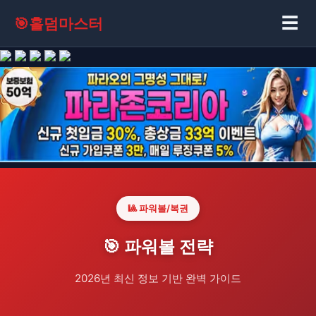
☰
🎯
홀덤마스터
🎱 파워볼/복권
🎯 파워볼 전략
2026년 최신 정보 기반 완벽 가이드