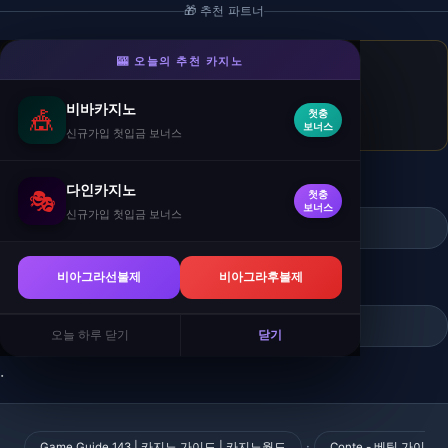
🎁 추천 파트너
🎰 오늘의 추천 카지노
조이카지노
- 우리계열
룰렛/슬롯/스포츠 상시 이벤트 진행.
비바카지노
🎪
첫충
🎁 상시 이벤트
보너스
신규가입 첫입금 보너스
· ·
다인카지노
🎭
첫충
보너스
신규가입 첫입금 보너스
블랙잭 팁 #289 | 2026 완벽 가이드 - 홀덤마스터
· ·
비아그라선불제
비아그라후불제
바데나필 복용횟수 | 러브스토리 - ED 전문 정보
오늘 하루 닫기
닫기
·
·
Game Guide 143 | 카지노 가이드 | 카지노월드
Conte - 베팅 가이