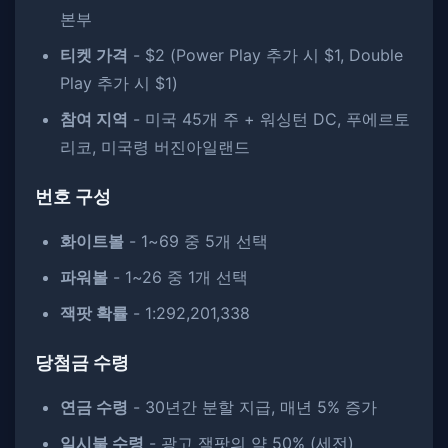
본부
티켓 가격
- $2 (Power Play 추가 시 $1, Double
Play 추가 시 $1)
참여 지역
- 미국 45개 주 + 워싱턴 DC, 푸에르토
리코, 미국령 버진아일랜드
번호 구성
화이트볼
- 1~69 중 5개 선택
파워볼
- 1~26 중 1개 선택
잭팟 확률
- 1:292,201,338
당첨금 수령
연금 수령
- 30년간 분할 지급, 매년 5% 증가
일시불 수령
- 광고 잭팟의 약 50% (세전)