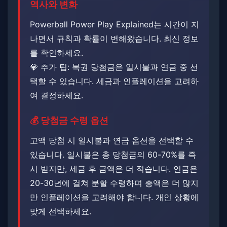
역사와 변화
Powerball Power Play Explained는 시간이 지
나면서 규칙과 확률이 변해왔습니다. ​​최신 정보
를 확인하세요.
💎 추가 팁: 복권 당첨금은 일시불과 연금 중 선
택할 수 있습니다. ​세금과 인플레이션을 고려하
여 결정하세요.
💰 당첨금 수령 옵션
고액 당첨 시 일시불과 연금 옵션을 선택할 수
있습니다. ​​일시불은 총 당첨금의 60-70%를 즉
시 받지만, 세금 후 금액은 더 적습니다. 연금은
20-30년에 걸쳐 분할 수령하며 총액은 더 많지
만 인플레이션을 고려해야 합니다. 개인 상황에
맞게 선택하세요.