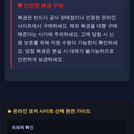
🛡️ 안전한 복권 구매
복권은 반드시 공식 판매점이나 인증된 온라인
사이트에서 구매하세요. ​​해외 복권을 대행 구매
해준다는 사기에 주의하세요. ​​고액 당첨 시 신
원 보호를 위해 익명 수령이 가능한지 확인하세
요. ​당첨 복권은 분실 시 대체가 불가능하므로
안전하게 보관하세요.
🔥 온라인 포커 사이트 선택 완전 가이드
트래픽 확인