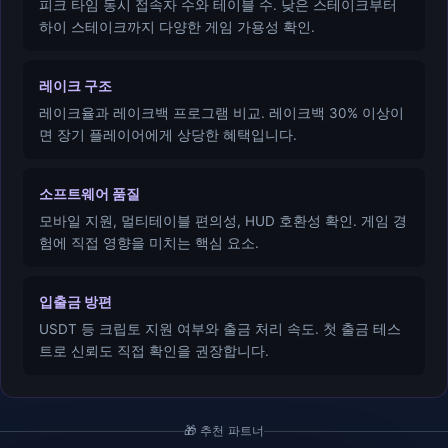
피크 타임 동시 접속자 수와 테이블 수. 낮은 스테이크부터
하이 스테이크까지 다양한 게임 가용성 확인.
레이크 구조
레이크율과 레이크백 프로그램 비교. 레이크백 30% 이상이
면 장기 플레이어에게 상당한 혜택입니다.
소프트웨어 품질
모바일 지원, 멀티테이블 편의성, HUD 호환성 확인. 게임 경
험에 직접 영향을 미치는 핵심 요소.
입출금 방편
USDT 등 크립토 지원 여부와 출금 처리 속도. 첫 출금 테스
트로 신뢰도 직접 확인을 권장합니다.
🎁 추천 파트너