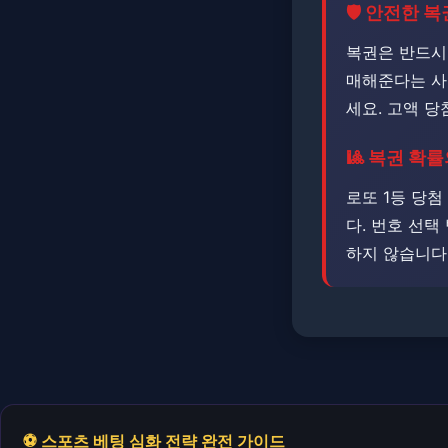
🛡️ 안전한 
복권은 반드시
매해준다는 사
세요. 고액 당
🎱 복권 확
로또 1등 당첨
다. 번호 선택
하지 않습니다
⚽ 스포츠 베팅 심화 전략 완전 가이드