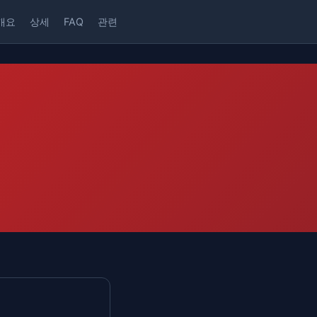
개요
상세
FAQ
관련