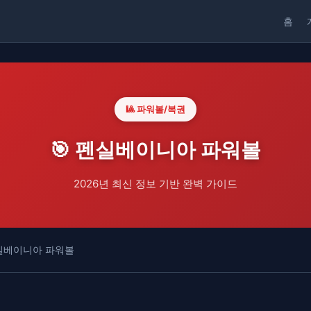
홈
🎱 파워볼/복권
🎯 펜실베이니아 파워볼
2026년 최신 정보 기반 완벽 가이드
실베이니아 파워볼