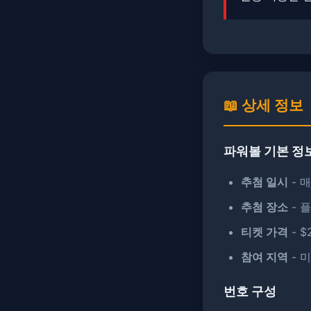
📖 상세 정보
파워볼 기본 정
추첨 일시
- 매
추첨 장소
- 
티켓 가격
- $
참여 지역
- 
번호 구성