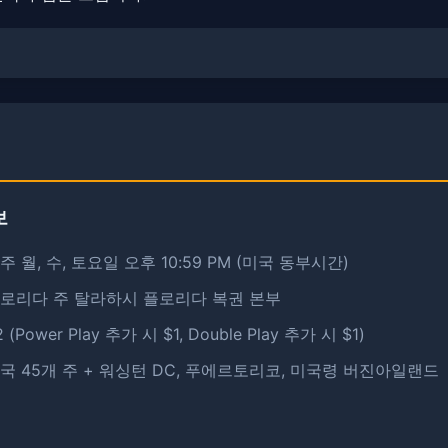
보
주 월, 수, 토요일 오후 10:59 PM (미국 동부시간)
플로리다 주 탈라하시 플로리다 복권 본부
2 (Power Play 추가 시 $1, Double Play 추가 시 $1)
미국 45개 주 + 워싱턴 DC, 푸에르토리코, 미국령 버진아일랜드