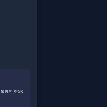
. ​복권은 오락이