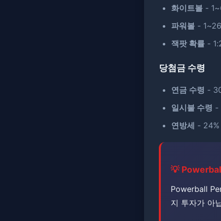
화이트볼
- 1
파워볼
- 1~2
잭팟 확률
- 1:
당첨금 수령
연금 수령
- 
일시불 수령
-
연방세
- 24
💡 Powerb
Powerball
지 투자가 아