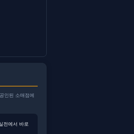
 공인된 소매점에
​실전에서 바로