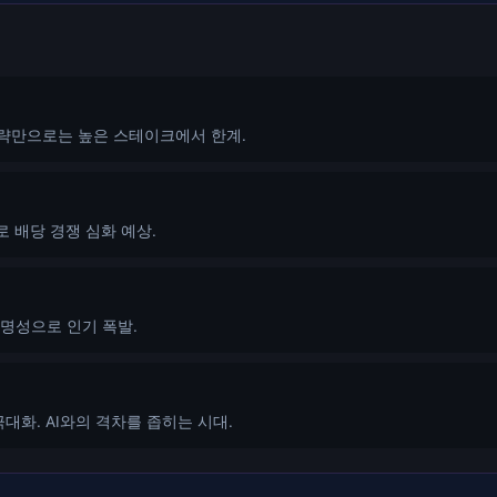
전략만으로는 높은 스테이크에서 한계.
 배당 경쟁 심화 예상.
익명성으로 인기 폭발.
효율 극대화. AI와의 격차를 좁히는 시대.