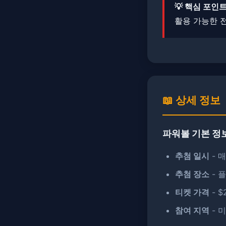
💡 핵심 포인트
활용 가능한 
📖 상세 정보
파워볼 기본 정
추첨 일시
- 매
추첨 장소
- 
티켓 가격
- $
참여 지역
- 