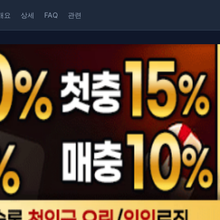
개요
상세
FAQ
관련