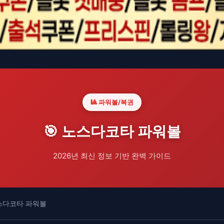
🎱 파워볼/복권
🎯 노스다코타 파워볼
2026년 최신 정보 기반 완벽 가이드
스다코타 파워볼