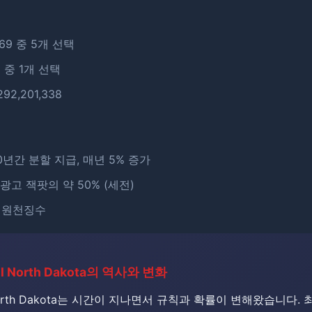
~69 중 5개 선택
6 중 1개 선택
292,201,338
30년간 분할 지급, 매년 5% 증가
 광고 잭팟의 약 50% (세전)
% 원천징수
all North Dakota의 역사와 변화
 North Dakota는 시간이 지나면서 규칙과 확률이 변해왔습니다.