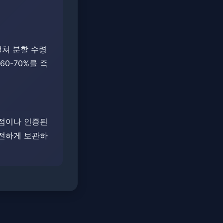
걸쳐 분할 수령
0-70%를 즉
매점이나 인증된
안전하게 보관하