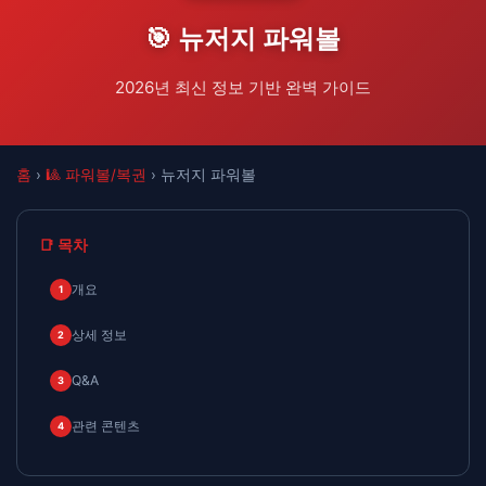
🎯 뉴저지 파워볼
2026년 최신 정보 기반 완벽 가이드
홈
›
🎱 파워볼/복권
› 뉴저지 파워볼
📑 목차
개요
1
상세 정보
2
Q&A
3
관련 콘텐츠
4