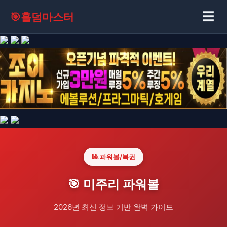
☰
🎯
홀덤마스터
🎱 파워볼/복권
🎯 미주리 파워볼
2026년 최신 정보 기반 완벽 가이드