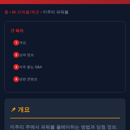
홈
›
🎱 파워볼/복권
› 미주리 파워볼
📑 목차
개요
1
상세 정보
2
자주 묻는 Q&A
3
관련 콘텐츠
4
📌 개요
미주리 주에서 파워볼 플레이하는 방법과 당첨 정보.