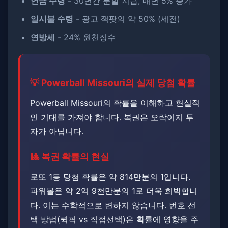
연금 수령
- 30년간 분할 지급, 매년 5% 증가
일시불 수령
- 광고 잭팟의 약 50% (세전)
연방세
- 24% 원천징수
💡 Powerball Missouri의 실제 당첨 확률
Powerball Missouri의 확률을 이해하고 현실적
인 기대를 가져야 합니다. ​복권은 오락이지 투
자가 아닙니다.
🎱 복권 확률의 현실
로또 1등 당첨 확률은 약 814만분의 1입니다. ​
파워볼은 약 2억 9천만분의 1로 더욱 희박합니
다. 이는 수학적으로 변하지 않습니다. ​번호 선
택 방법(퀵픽 vs 직접선택)은 확률에 영향을 주