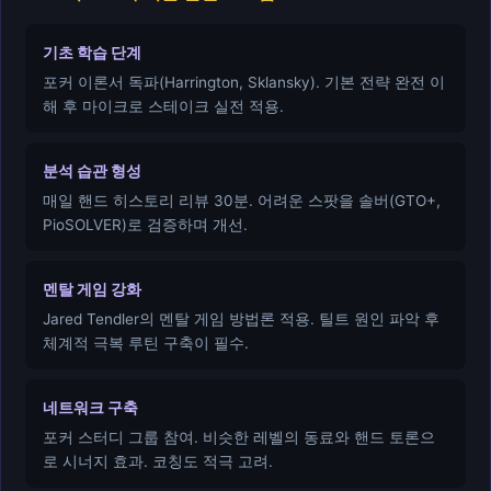
기초 학습 단계
포커 이론서 독파(Harrington, Sklansky). 기본 전략 완전 이
해 후 마이크로 스테이크 실전 적용.
분석 습관 형성
매일 핸드 히스토리 리뷰 30분. 어려운 스팟을 솔버(GTO+,
PioSOLVER)로 검증하며 개선.
멘탈 게임 강화
Jared Tendler의 멘탈 게임 방법론 적용. 틸트 원인 파악 후
체계적 극복 루틴 구축이 필수.
네트워크 구축
포커 스터디 그룹 참여. 비슷한 레벨의 동료와 핸드 토론으
로 시너지 효과. 코칭도 적극 고려.