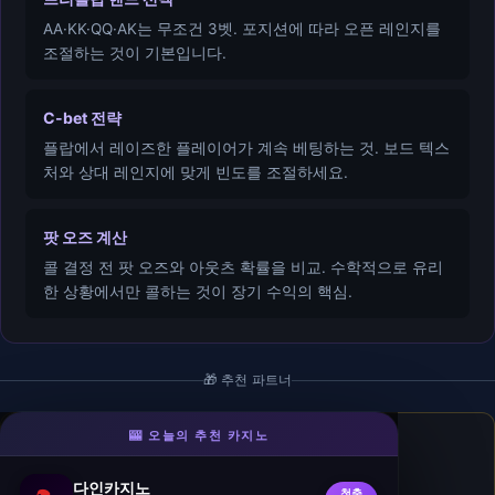
AA·KK·QQ·AK는 무조건 3벳. 포지션에 따라 오픈 레인지를
조절하는 것이 기본입니다.
C-bet 전략
플랍에서 레이즈한 플레이어가 계속 베팅하는 것. 보드 텍스
처와 상대 레인지에 맞게 빈도를 조절하세요.
팟 오즈 계산
콜 결정 전 팟 오즈와 아웃츠 확률을 비교. 수학적으로 유리
한 상황에서만 콜하는 것이 장기 수익의 핵심.
🎁 추천 파트너
🎰 오늘의 추천 카지노
솔카지노
- 카지노/베팅
개인롤링 콤프 0.6% · 신규회원 가입쿠폰 지급.
다인카지노
첫충