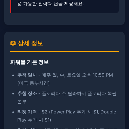
용 가능한 전략과 팁을 제공해요.
📖 상세 정보
파워볼 기본 정보
추첨 일시
- 매주 월, 수, 토요일 오후 10:59 PM
(미국 동부시간)
추첨 장소
- 플로리다 주 탈라하시 플로리다 복권
본부
티켓 가격
- $2 (Power Play 추가 시 $1, Double
Play 추가 시 $1)