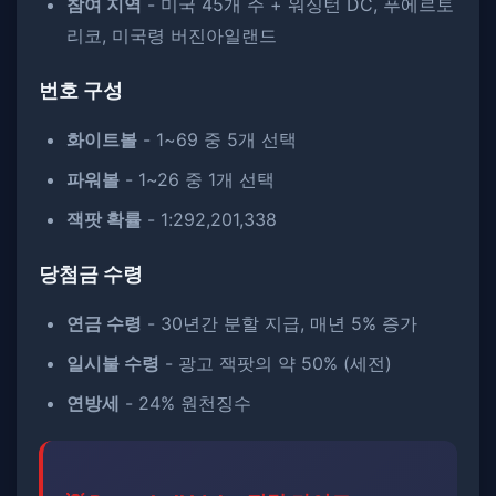
참여 지역
- 미국 45개 주 + 워싱턴 DC, 푸에르토
리코, 미국령 버진아일랜드
번호 구성
화이트볼
- 1~69 중 5개 선택
파워볼
- 1~26 중 1개 선택
잭팟 확률
- 1:292,201,338
당첨금 수령
연금 수령
- 30년간 분할 지급, 매년 5% 증가
일시불 수령
- 광고 잭팟의 약 50% (세전)
연방세
- 24% 원천징수