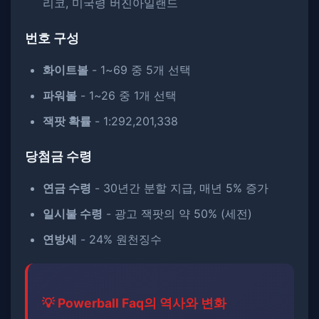
리코, 미국령 버진아일랜드
번호 구성
화이트볼
- 1~69 중 5개 선택
파워볼
- 1~26 중 1개 선택
잭팟 확률
- 1:292,201,338
당첨금 수령
연금 수령
- 30년간 분할 지급, 매년 5% 증가
일시불 수령
- 광고 잭팟의 약 50% (세전)
연방세
- 24% 원천징수
💡 Powerball Faq의 역사와 변화