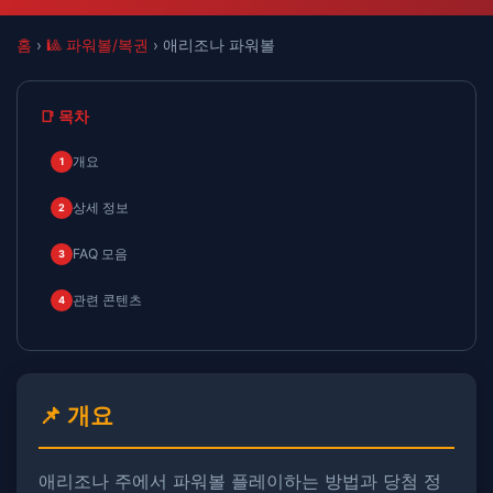
홈
›
🎱 파워볼/복권
› 애리조나 파워볼
📑 목차
개요
1
상세 정보
2
FAQ 모음
3
관련 콘텐츠
4
📌 개요
애리조나 주에서 파워볼 플레이하는 방법과 당첨 정