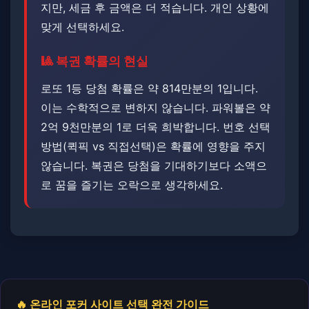
지만, 세금 후 금액은 더 적습니다. ​​개인 상황에
맞게 선택하세요.
🎱 복권 확률의 현실
로또 1등 당첨 확률은 약 814만분의 1입니다.
이는 수학적으로 변하지 않습니다. ​파워볼은 약
2억 9천만분의 1로 더욱 희박합니다. ​번호 선택
방법(퀵픽 vs 직접선택)은 확률에 영향을 주지
않습니다. ​복권은 당첨을 기대하기보다 소액으
로 꿈을 즐기는 오락으로 생각하세요.
🔥 온라인 포커 사이트 선택 완전 가이드