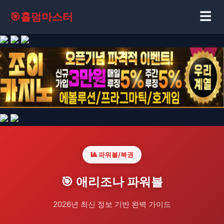
☰
🎯
홀덤마스터
🎱 파워볼/복권
🎯 애리조나 파워볼
2026년 최신 정보 기반 완벽 가이드