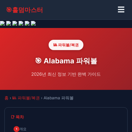
☰
🎯
홀덤마스터
🎱 파워볼/복권
🎯 Alabama 파워볼
2026년 최신 정보 기반 완벽 가이드
홈
›
🎱 파워볼/복권
› Alabama 파워볼
📑 목차
개요
1