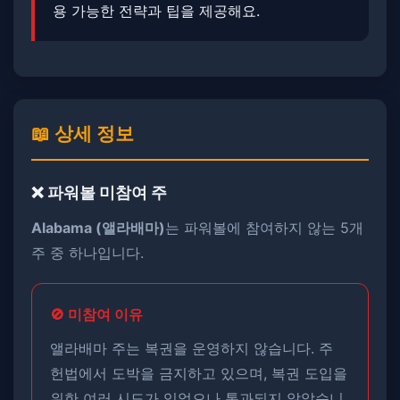
용 가능한 전략과 팁을 제공해요.
📖 상세 정보
❌ 파워볼 미참여 주
Alabama (앨라배마)
는 파워볼에 참여하지 않는 5개
주 중 하나입니다.
🚫 미참여 이유
앨라배마 주는 복권을 운영하지 않습니다. 주
헌법에서 도박을 금지하고 있으며, 복권 도입을
위한 여러 시도가 있었으나 통과되지 않았습니