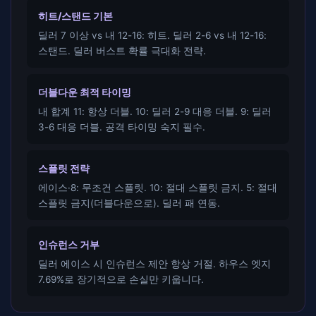
히트/스탠드 기본
딜러 7 이상 vs 내 12-16: 히트. 딜러 2-6 vs 내 12-16:
스탠드. 딜러 버스트 확률 극대화 전략.
더블다운 최적 타이밍
내 합계 11: 항상 더블. 10: 딜러 2-9 대응 더블. 9: 딜러
3-6 대응 더블. 공격 타이밍 숙지 필수.
스플릿 전략
에이스·8: 무조건 스플릿. 10: 절대 스플릿 금지. 5: 절대
스플릿 금지(더블다운으로). 딜러 패 연동.
인슈런스 거부
딜러 에이스 시 인슈런스 제안 항상 거절. 하우스 엣지
7.69%로 장기적으로 손실만 키웁니다.