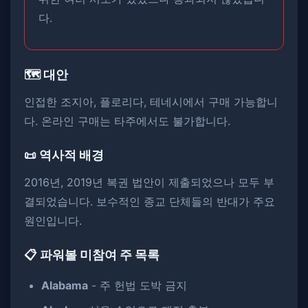
다.
🗺️ 대안
인접한 조지아, 플로리다, 테네시에서 구매 가능합니
다. 온라인 구매는 타주에서도 불가합니다.
📜 역사적 배경
2016년, 2019년 복권 법안이 제출되었으나 모두 부
결되었습니다. 보수적인 종교 단체들의 반대가 주요
원인입니다.
📋 파워볼 미참여 주 목록
Alabama
- 주 헌법 도박 금지