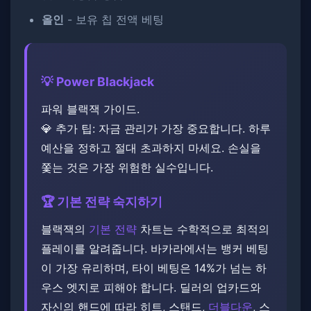
올인
- 보유 칩 전액 베팅
💡 Power Blackjack
파워 블랙잭 가이드.
💎 추가 팁: 자금 관리가 가장 중요합니다. ​하루
예산을 정하고 절대 초과하지 마세요. ​​손실을
쫓는 것은 가장 위험한 실수입니다.
🏆 기본 전략 숙지하기
블랙잭의
기본 전략
차트는 수학적으로 최적의
플레이를 알려줍니다. ​​바카라에서는 뱅커 베팅
이 가장 유리하며, 타이 베팅은 14%가 넘는 하
우스 엣지로 피해야 합니다. 딜러의 업카드와
자신의 핸드에 따라 히트, 스탠드,
더블다운
, 스