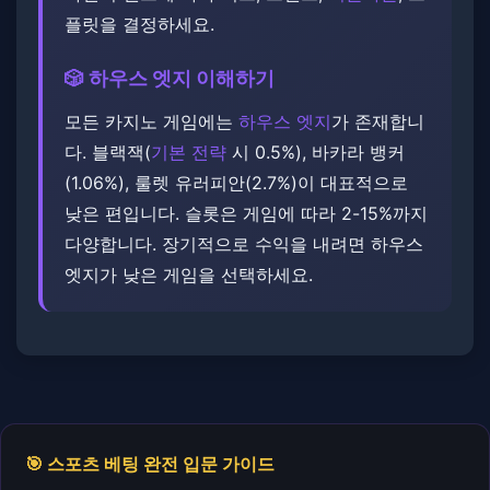
플릿을 결정하세요.
🎲 하우스 엣지 이해하기
모든 카지노 게임에는
하우스 엣지
가 존재합니
다. ​블랙잭(
기본 전략
시 0.5%), 바카라 뱅커
(1.06%), 룰렛 유러피안(2.7%)이 대표적으로
낮은 편입니다. ​슬롯은 게임에 따라 2-15%까지
다양합니다. ​장기적으로 수익을 내려면 하우스
엣지가 낮은 게임을 선택하세요.
🎯 스포츠 베팅 완전 입문 가이드