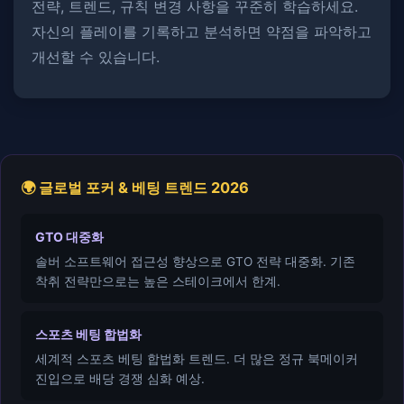
전략, 트렌드, 규칙 변경 사항을 꾸준히 학습하세요. ​​
자신의 플레이를 기록하고 분석하면 약점을 파악하고
개선할 수 있습니다.
🌍 글로벌 포커 & 베팅 트렌드 2026
GTO 대중화
솔버 소프트웨어 접근성 향상으로 GTO 전략 대중화. 기존
착취 전략만으로는 높은 스테이크에서 한계.
스포츠 베팅 합법화
세계적 스포츠 베팅 합법화 트렌드. 더 많은 정규 북메이커
진입으로 배당 경쟁 심화 예상.