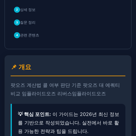
상세 정보
2
질문 정리
3
관련 콘텐츠
4
📌 개요
팟오즈 계산법 콜 여부 판단 기준 팟오즈 대 에쿼티
비교 임플라이드오즈 리버스임플라이드오즈
💡 핵심 포인트:
이 가이드는 2026년 최신 정보
를 기반으로 작성되었습니다. 실전에서 바로 활
용 가능한 전략과 팁을 드립니다.