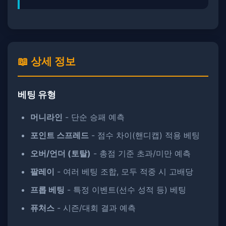
📖 상세 정보
베팅 유형
머니라인
- 단순 승패 예측
포인트 스프레드
- 점수 차이(핸디캡) 적용 베팅
오버/언더 (토탈)
- 총점 기준 초과/미만 예측
팔레이
- 여러 베팅 조합, 모두 적중 시 고배당
프롭 베팅
- 특정 이벤트(선수 성적 등) 베팅
퓨처스
- 시즌/대회 결과 예측