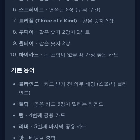
스트레이트
- 연속된 5장 (무늬 무관)
트리플 (Three of a Kind)
- 같은 숫자 3장
투페어
- 같은 숫자 2장이 2세트
원페어
- 같은 숫자 2장
하이카드
- 위 조합이 없을 때 가장 높은 카드
기본 용어
블라인드
- 카드 받기 전 의무 베팅 (스몰/빅 블라
인드)
플랍
- 공용 카드 3장이 깔리는 라운드
턴
- 4번째 공용 카드
리버
- 5번째 마지막 공용 카드
팟
- 베팅금 총합