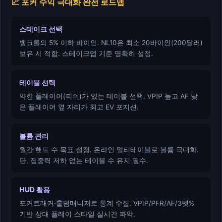
📈 포커 수익 극대화 완전 로드맵
스테이크 선택
뱅크롤의 5% 이하 바이인. NL10은 최소 20바이인(200달러)
보유 시 적합. 스테이크업 기준 명확히 설정.
테이블 선택
약한 플레이어(피쉬)가 있는 테이블 선택. VPIP 높고 AF 낮
은 플레이어 옆 자리가 최고 EV 포지션.
볼륨 관리
월간 핸드 수 목표 설정. 온라인 멀티테이블로 볼륨 극대화.
단, 집중력 저하 없는 테이블 수 유지 필수.
HUD 활용
포커트래커·홀덤매니저로 통계 수집. VPIP/PFR/AF/3벳%
기반 상대 플레이 스타일 실시간 파악.