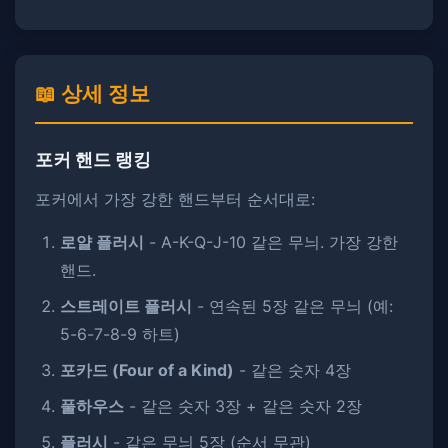
📖 상세 정보
포커 핸드 랭킹
포커에서 가장 강한 핸드부터 순서대로:
로얄 플러시
- A-K-Q-J-10 같은 무늬. ​가장 강한
핸드.
스트레이트 플러시
- 연속된 5장 같은 무늬 (예:
5-6-7-8-9 하트)
포카드 (Four of a Kind)
- 같은 숫자 4장
풀하우스
- 같은 숫자 3장 + 같은 숫자 2장
플러시
- 같은 무늬 5장 (순서 무관)