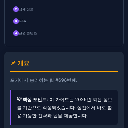
상세 정보
2
Q&A
3
관련 콘텐츠
4
📌 개요
포커에서 승리하는 팁 #698번째.
💡 핵심 포인트:
이 가이드는 2026년 최신 정보
를 기반으로 작성되었습니다. ​실전에서 바로 활
용 가능한 전략과 팁을 제공합니다.