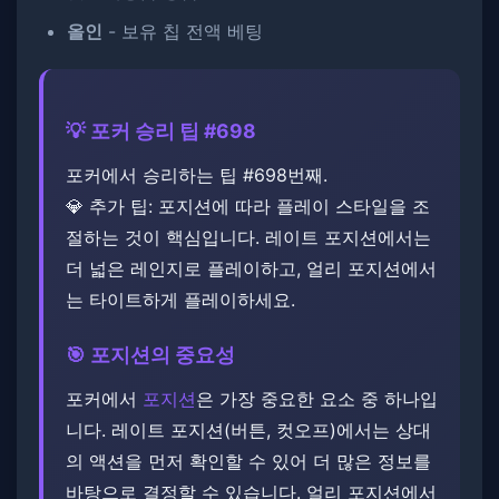
올인
- 보유 칩 전액 베팅
💡 포커 승리 팁 #698
포커에서 승리하는 팁 #698번째.
💎 추가 팁: 포지션에 따라 플레이 스타일을 조
절하는 것이 핵심입니다. ​레이트 포지션에서는
더 넓은 레인지로 플레이하고, 얼리 포지션에서
는 타이트하게 플레이하세요.
🎯 포지션의 중요성
포커에서
포지션
은 가장 중요한 요소 중 하나입
니다. ​​레이트 포지션(버튼, 컷오프)에서는 상대
의 액션을 먼저 확인할 수 있어 더 많은 정보를
바탕으로 결정할 수 있습니다. ​얼리 포지션에서