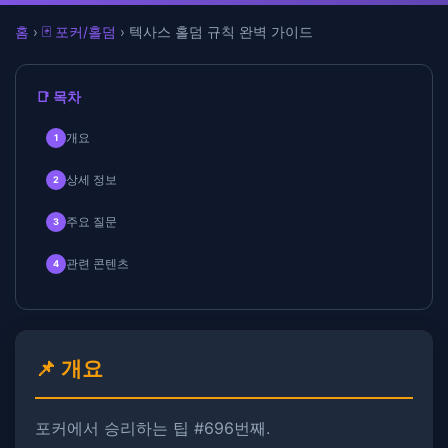
홈
›
🃏 포커/홀덤
› 텍사스 홀덤 규칙 완벽 가이드
📑 목차
개요
1
상세 정보
2
주요 질문
3
관련 콘텐츠
4
📌 개요
포커에서 승리하는 팁 #696번째.