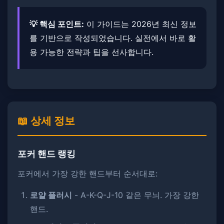
💡 핵심 포인트:
이 가이드는 2026년 최신 정보
를 기반으로 작성되었습니다. 실전에서 바로 활
용 가능한 전략과 팁을 선사합니다.
📖 상세 정보
포커 핸드 랭킹
포커에서 가장 강한 핸드부터 순서대로:
로얄 플러시
- A-K-Q-J-10 같은 무늬. ​가장 강한
핸드.