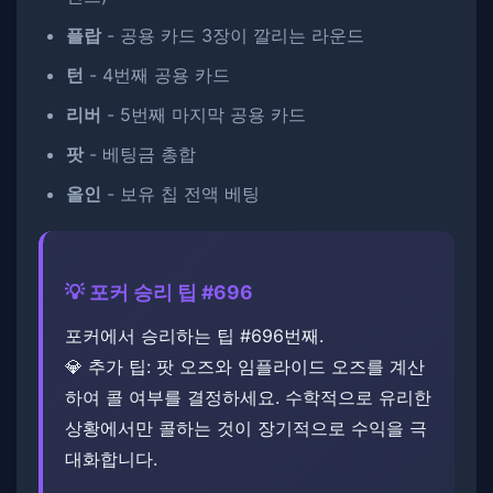
플랍
- 공용 카드 3장이 깔리는 라운드
턴
- 4번째 공용 카드
리버
- 5번째 마지막 공용 카드
팟
- 베팅금 총합
올인
- 보유 칩 전액 베팅
💡 포커 승리 팁 #696
포커에서 승리하는 팁 #696번째.
💎 추가 팁: 팟 오즈와 임플라이드 오즈를 계산
하여 콜 여부를 결정하세요. 수학적으로 유리한
상황에서만 콜하는 것이 장기적으로 수익을 극
대화합니다.