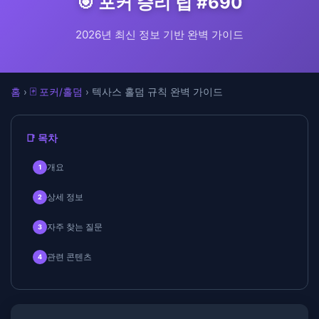
🎯 포커 승리 팁 #690
2026년 최신 정보 기반 완벽 가이드
홈
›
🃏 포커/홀덤
› 텍사스 홀덤 규칙 완벽 가이드
📑 목차
개요
1
상세 정보
2
자주 찾는 질문
3
관련 콘텐츠
4