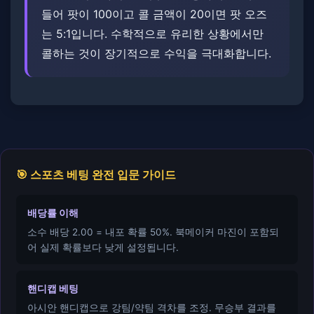
들어 팟이 100이고 콜 금액이 20이면 팟 오즈
는 5:1입니다. ​​수학적으로 유리한 상황에서만
콜하는 것이 장기적으로 수익을 극대화합니다.
🎯 스포츠 베팅 완전 입문 가이드
배당률 이해
소수 배당 2.00 = 내포 확률 50%. 북메이커 마진이 포함되
어 실제 확률보다 낮게 설정됩니다.
핸디캡 베팅
아시안 핸디캡으로 강팀/약팀 격차를 조정. 무승부 결과를