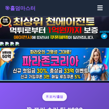
☰
🎯
홀덤마스터
🃏 포커/홀덤