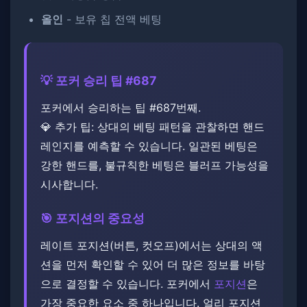
올인
- 보유 칩 전액 베팅
💡 포커 승리 팁 #687
포커에서 승리하는 팁 #687번째.
💎 추가 팁: 상대의 베팅 패턴을 관찰하면 핸드
레인지를 예측할 수 있습니다. ​​일관된 베팅은
강한 핸드를, 불규칙한 베팅은 블러프 가능성을
시사합니다.
🎯 포지션의 중요성
​​레이트 포지션(버튼, 컷오프)에서는 상대의 액
션을 먼저 확인할 수 있어 더 많은 정보를 바탕
으로 결정할 수 있습니다. 포커에서
포지션
은
가장 중요한 요소 중 하나입니다. ​​얼리 포지션