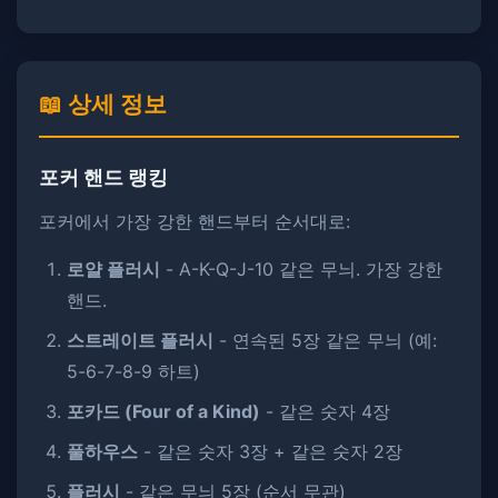
📖 상세 정보
포커 핸드 랭킹
포커에서 가장 강한 핸드부터 순서대로:
로얄 플러시
- A-K-Q-J-10 같은 무늬. ​가장 강한
핸드.
스트레이트 플러시
- 연속된 5장 같은 무늬 (예:
5-6-7-8-9 하트)
포카드 (Four of a Kind)
- 같은 숫자 4장
풀하우스
- 같은 숫자 3장 + 같은 숫자 2장
플러시
- 같은 무늬 5장 (순서 무관)