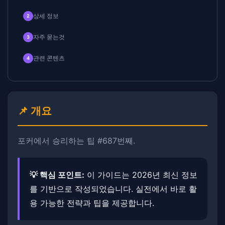
상세 정보
2
자주 묻는것
3
관련 콘텐츠
4
📌 개요
포커에서 승리하는 팁 #687번째.
💡 핵심 포인트:
이 가이드는 2026년 최신 정보
를 기반으로 작성되었습니다. ​실전에서 바로 활
용 가능한 전략과 팁을 제공합니다.