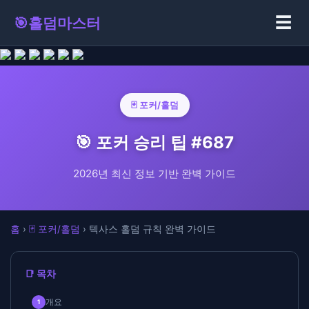
☰
🎯
홀덤마스터
🃏 포커/홀덤
🎯 포커 승리 팁 #687
2026년 최신 정보 기반 완벽 가이드
홈
›
🃏 포커/홀덤
› 텍사스 홀덤 규칙 완벽 가이드
📑 목차
개요
1