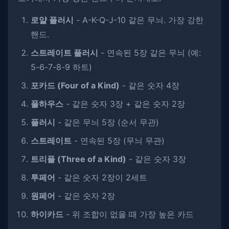
로얄 플러시
- A-K-Q-J-10 같은 무늬. 가장 강한
핸드.
스트레이트 플러시
- 연속된 5장 같은 무늬 (예:
5-6-7-8-9 하트)
포카드 (Four of a Kind)
- 같은 숫자 4장
풀하우스
- 같은 숫자 3장 + 같은 숫자 2장
플러시
- 같은 무늬 5장 (순서 무관)
스트레이트
- 연속된 5장 (무늬 무관)
트리플 (Three of a Kind)
- 같은 숫자 3장
투페어
- 같은 숫자 2장이 2세트
원페어
- 같은 숫자 2장
하이카드
- 위 조합이 없을 때 가장 높은 카드