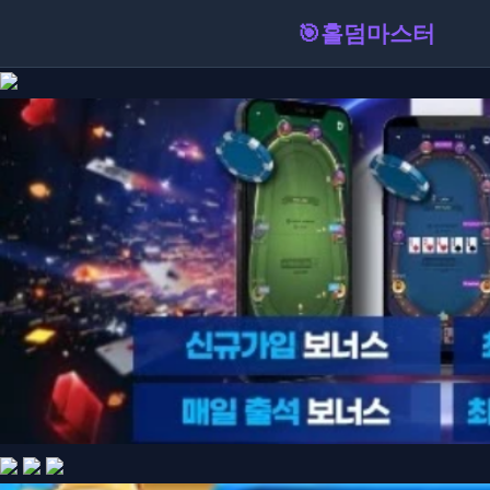
🎯
홀덤마스터