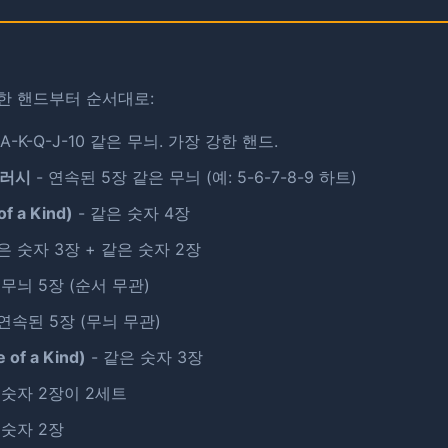
한 핸드부터 순서대로:
 A-K-Q-J-10 같은 무늬. ​가장 강한 핸드.
플러시
- 연속된 5장 같은 무늬 (예: 5-6-7-8-9 하트)
f a Kind)
- 같은 숫자 4장
은 숫자 3장 + 같은 숫자 2장
 무늬 5장 (순서 무관)
 연속된 5장 (무늬 무관)
of a Kind)
- 같은 숫자 3장
 숫자 2장이 2세트
 숫자 2장