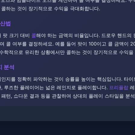
 팟 오즈와 임플라이드 오즈를 계산하여 콜 여부를 결정하세요. ​​
 콜하는 것이 장기적으로 수익을 극대화합니다.
계산법
재 팟 크기 대비
콜
해야 하는 금액의 비율입니다. 드로우 핸드의 
 콜 여부를 결정하세요. 예를 들어 팟이 100이고 콜 금액이 2
다. 수학적으로 유리한 상황에서만 콜하는 것이 장기적으로 수익을
지 분석
레인지를 정확히 파악하는 것이 승률을 높이는 핵심입니다. ​​타
만, 루즈한 플레이어는 넓은 레인지로 플레이합니다.
프리
플랍
레
 패턴, 쇼다운 결과 등을 관찰하여 상대의 플레이 스타일을 분석