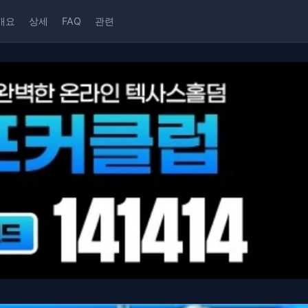
개요
상세
FAQ
관련