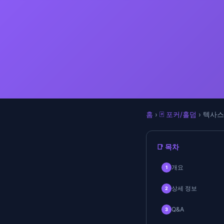
홈
›
🃏 포커/홀덤
› 텍사스
📑 목차
개요
1
상세 정보
2
Q&A
3