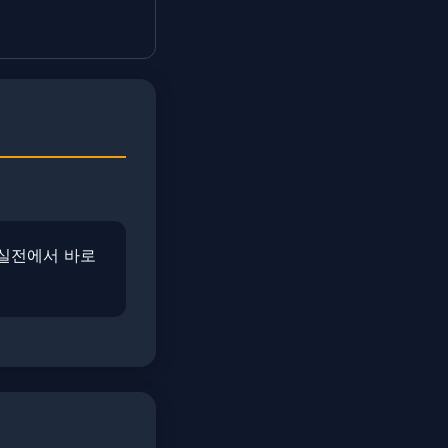
​실전에서 바로