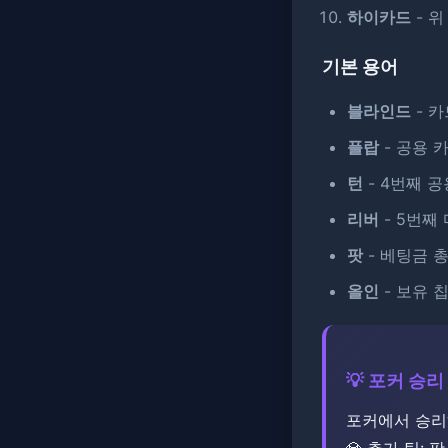
하이카드
- 위
기본 용어
블라인드
- 카
플랍
- 공용 
턴
- 4번째 공
리버
- 5번째
팟
- 베팅금 
올인
- 보유 
💡 포커 승리 
포커에서 승리하