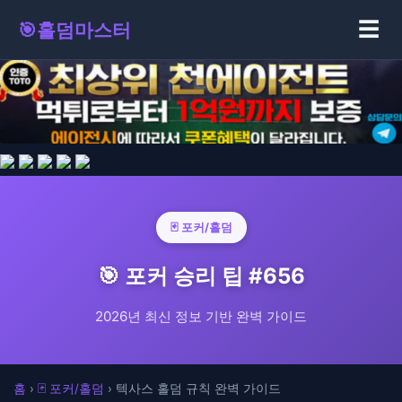
☰
🎯
홀덤마스터
🃏 포커/홀덤
🎯 포커 승리 팁 #656
2026년 최신 정보 기반 완벽 가이드
홈
›
🃏 포커/홀덤
› 텍사스 홀덤 규칙 완벽 가이드