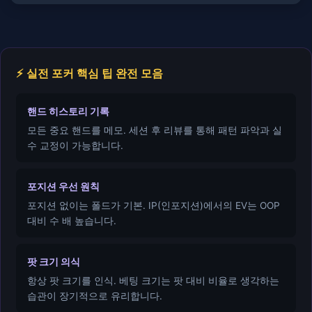
⚡ 실전 포커 핵심 팁 완전 모음
핸드 히스토리 기록
모든 중요 핸드를 메모. 세션 후 리뷰를 통해 패턴 파악과 실
수 교정이 가능합니다.
포지션 우선 원칙
포지션 없이는 폴드가 기본. IP(인포지션)에서의 EV는 OOP
대비 수 배 높습니다.
팟 크기 의식
항상 팟 크기를 인식. 베팅 크기는 팟 대비 비율로 생각하는
습관이 장기적으로 유리합니다.