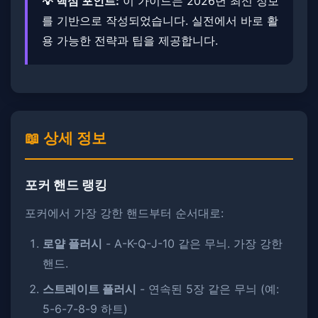
💡 핵심 포인트:
이 가이드는 2026년 최신 정보
를 기반으로 작성되었습니다. ​​실전에서 바로 활
용 가능한 전략과 팁을 제공합니다.
📖 상세 정보
포커 핸드 랭킹
포커에서 가장 강한 핸드부터 순서대로:
로얄 플러시
- A-K-Q-J-10 같은 무늬. ​가장 강한
핸드.
스트레이트 플러시
- 연속된 5장 같은 무늬 (예:
5-6-7-8-9 하트)