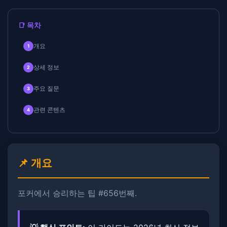
📑 목차
개요
1
상세 정보
2
주요 질문
3
관련 콘텐츠
4
📌 개요
포커에서 승리하는 팁 #656번째.