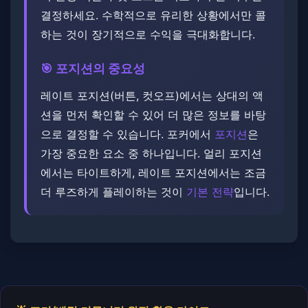
결정하세요. ​​수학적으로 유리한 상황에서만 콜
하는 것이 장기적으로 수익을 극대화합니다.
🎯 포지션의 중요성
​레이트 포지션(버튼, 컷오프)에서는 상대의 액
션을 먼저 확인할 수 있어 더 많은 정보를 바탕
으로 결정할 수 있습니다. 포커에서
포지션
은
가장 중요한 요소 중 하나입니다. 얼리 포지션
에서는 타이트하게, 레이트 포지션에서는 조금
더 루즈하게 플레이하는 것이
기본 전략
입니다.