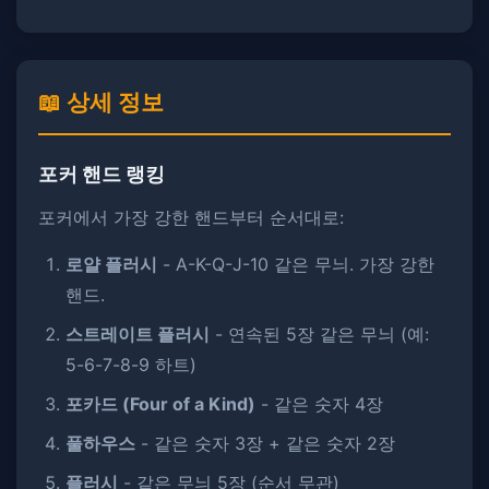
📖 상세 정보
포커 핸드 랭킹
포커에서 가장 강한 핸드부터 순서대로:
로얄 플러시
- A-K-Q-J-10 같은 무늬. ​​가장 강한
핸드.
스트레이트 플러시
- 연속된 5장 같은 무늬 (예:
5-6-7-8-9 하트)
포카드 (Four of a Kind)
- 같은 숫자 4장
풀하우스
- 같은 숫자 3장 + 같은 숫자 2장
플러시
- 같은 무늬 5장 (순서 무관)