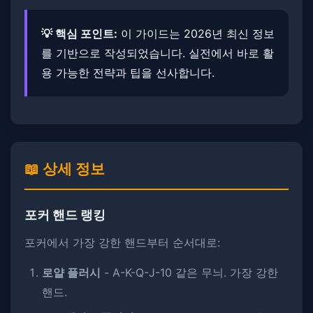
💡 핵심 포인트:
이 가이드는 2026년 최신 정보
를 기반으로 작성되었습니다. 실전에서 바로 활
용 가능한 전략과 팁을 선사합니다.
📖 상세 정보
포커 핸드 랭킹
포커에서 가장 강한 핸드부터 순서대로:
로얄 플러시
- A-K-Q-J-10 같은 무늬. ​가장 강한
핸드.