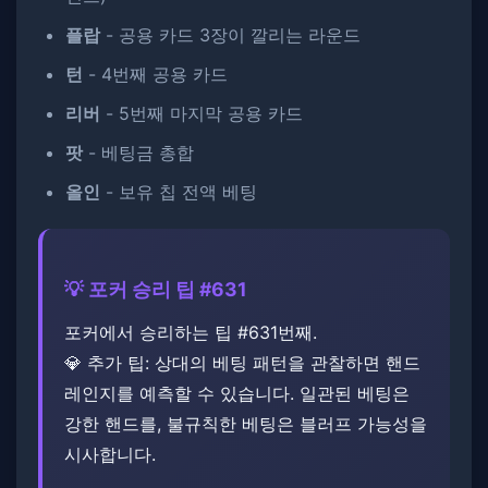
플랍
- 공용 카드 3장이 깔리는 라운드
턴
- 4번째 공용 카드
리버
- 5번째 마지막 공용 카드
팟
- 베팅금 총합
올인
- 보유 칩 전액 베팅
💡 포커 승리 팁 #631
포커에서 승리하는 팁 #631번째.
💎 추가 팁: 상대의 베팅 패턴을 관찰하면 핸드
레인지를 예측할 수 있습니다. ​일관된 베팅은
강한 핸드를, 불규칙한 베팅은 블러프 가능성을
시사합니다.