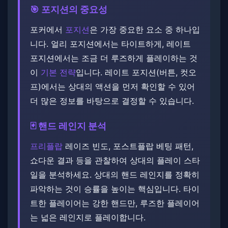
🎯 포지션의 중요성
포커에서
포지션
은 가장 중요한 요소 중 하나입
니다. ​​얼리 포지션에서는 타이트하게, 레이트
포지션에서는 조금 더 루즈하게 플레이하는 것
이
기본 전략
입니다. ​레이트 포지션(버튼, 컷오
프)에서는 상대의 액션을 먼저 확인할 수 있어
더 많은 정보를 바탕으로 결정할 수 있습니다.
🃏 핸드 레인지 분석
프리
플랍
레이즈 빈도, 포스트플랍 베팅 패턴,
쇼다운 결과 등을 관찰하여 상대의 플레이 스타
일을 분석하세요. 상대의 핸드 레인지를 정확히
파악하는 것이 승률을 높이는 핵심입니다. ​타이
트한 플레이어는 강한 핸드만, 루즈한 플레이어
는 넓은 레인지로 플레이합니다.